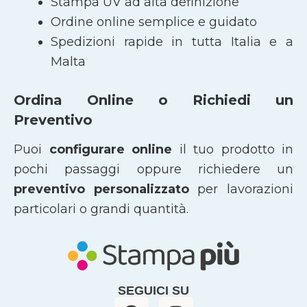
Stampa UV ad alta definizione
Ordine online semplice e guidato
Spedizioni rapide in tutta Italia e a
Malta
Ordina Online o Richiedi un
Preventivo
Puoi
configurare online
il tuo prodotto in
pochi passaggi oppure richiedere un
preventivo personalizzato
per lavorazioni
particolari o grandi quantità.
SEGUICI SU
F
I