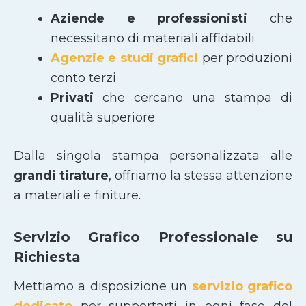
Aziende e professionisti
che
necessitano di materiali affidabili
Agenzie e studi grafici
per produzioni
conto terzi
Privati
che cercano una stampa di
qualità superiore
Dalla singola stampa personalizzata alle
grandi tirature
, offriamo la stessa attenzione
a materiali e finiture.
Servizio Grafico Professionale su
Richiesta
Mettiamo a disposizione un
servizio grafico
dedicato
per supportarti in ogni fase del