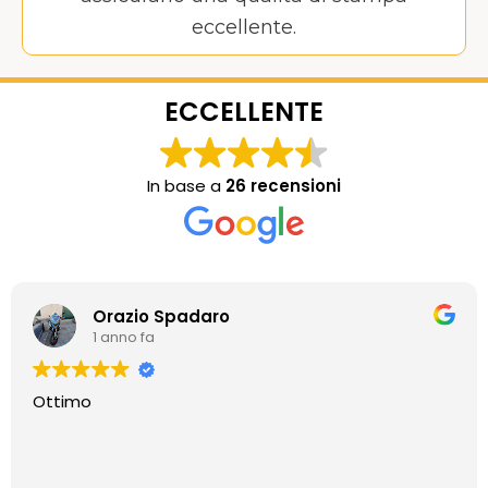
eccellente.
ECCELLENTE
In base a
26 recensioni
Orazio Spadaro
1 anno fa
Ottimo