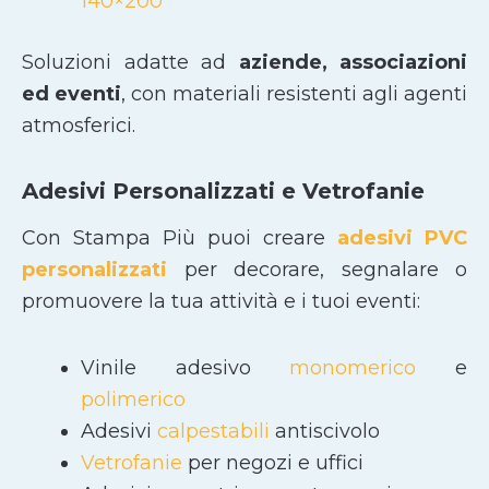
140×200
Soluzioni adatte ad
aziende, associazioni
ed eventi
, con materiali resistenti agli agenti
atmosferici.
Adesivi Personalizzati e Vetrofanie
Con Stampa Più puoi creare
adesivi PVC
personalizzati
per decorare, segnalare o
promuovere la tua attività e i tuoi eventi:
Vinile adesivo
monomerico
e
polimerico
Adesivi
calpestabili
antiscivolo
Vetrofanie
per negozi e uffici