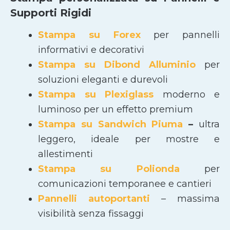
Supporti Rigidi
Stampa su Forex
per pannelli
informativi e decorativi
Stampa su Dibond Alluminio
per
soluzioni eleganti e durevoli
Stampa su Plexiglass
moderno e
luminoso per un effetto premium
Stampa su Sandwich Piuma
–
ultra
leggero, ideale per mostre e
allestimenti
Stampa su Polionda
per
comunicazioni temporanee e cantieri
Pannelli autoportanti
– massima
visibilità senza fissaggi