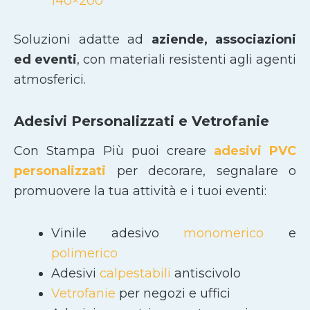
140×200
Soluzioni adatte ad
aziende, associazioni
ed eventi
, con materiali resistenti agli agenti
atmosferici.
Adesivi Personalizzati e Vetrofanie
Con Stampa Più puoi creare
adesivi PVC
personalizzati
per decorare, segnalare o
promuovere la tua attività e i tuoi eventi:
Vinile adesivo
monomerico
e
polimerico
Adesivi
calpestabili
antiscivolo
Vetrofanie
per negozi e uffici