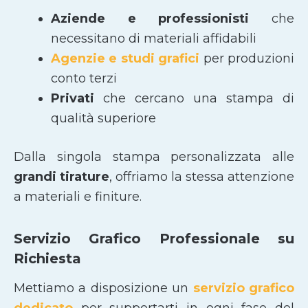
Aziende e professionisti
che
necessitano di materiali affidabili
Agenzie e studi grafici
per produzioni
conto terzi
Privati
che cercano una stampa di
qualità superiore
Dalla singola stampa personalizzata alle
grandi tirature
, offriamo la stessa attenzione
a materiali e finiture.
Servizio Grafico Professionale su
Richiesta
Mettiamo a disposizione un
servizio grafico
dedicato
per supportarti in ogni fase del