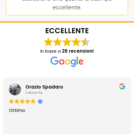
eccellente.
ECCELLENTE
In base a
26 recensioni
Orazio Spadaro
1 anno fa
Ottimo