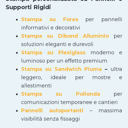
Supporti Rigidi
Stampa su Forex
per pannelli
informativi e decorativi
Stampa su Dibond Alluminio
per
soluzioni eleganti e durevoli
Stampa su Plexiglass
moderno e
luminoso per un effetto premium
Stampa su Sandwich Piuma
–
ultra
leggero, ideale per mostre e
allestimenti
Stampa su Polionda
per
comunicazioni temporanee e cantieri
Pannelli autoportanti
– massima
visibilità senza fissaggi