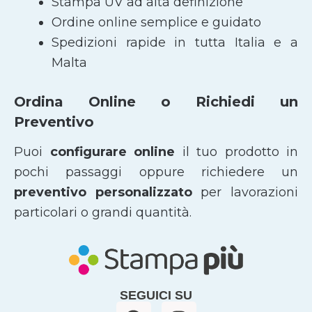
Stampa UV ad alta definizione
Ordine online semplice e guidato
Spedizioni rapide in tutta Italia e a
Malta
Ordina Online o Richiedi un
Preventivo
Puoi
configurare online
il tuo prodotto in
pochi passaggi oppure richiedere un
preventivo personalizzato
per lavorazioni
particolari o grandi quantità.
SEGUICI SU
F
I