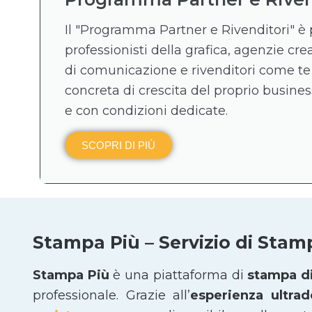
Il "Programma Partner e Rivenditori" è 
professionisti della grafica, agenzie crea
di comunicazione e rivenditori come te
concreta di crescita del proprio business
e con condizioni dedicate.
SCOPRI DI PIÙ
Stampa Più – Servizio di Stam
Stampa Più
è una piattaforma di
stampa di
professionale. Grazie all’
esperienza ultra