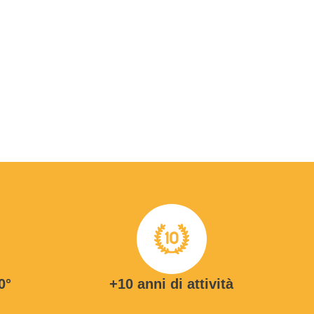
0°
+10 anni di attività