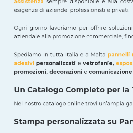
assistenza
sempre disponibile e alla cost
esigenze di aziende, professionisti e privati.
Ogni giorno lavoriamo per offrire soluzion
aziendale alla promozione commerciale, fino a
Spediamo in tutta Italia e a Malta
pannelli 
adesivi
personalizzati
e
vetrofanie,
espos
promozioni, decorazioni
e
comunicazione 
Un Catalogo Completo per la
Nel nostro catalogo online trovi un’ampia g
Stampa personalizzata su Pann