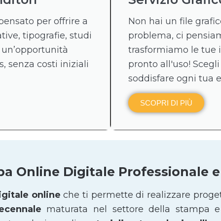
pensato per offrire a
Non hai un file graf
tive, tipografie, studi
problema, ci pensiamo
 un’opportunità
trasformiamo le tue 
, senza costi iniziali
pronto all'uso! Scegli
soddisfare ogni tua 
SCOPRI DI PIÙ
pa Online Digitale Professionale
gitale online
che ti permette di realizzare proge
decennale
maturata nel settore della stampa e 