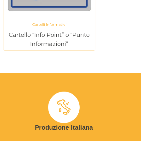
Cartelli Informativi
Cartello “Info Point” o “Punto
Informazioni”
Produzione Italiana