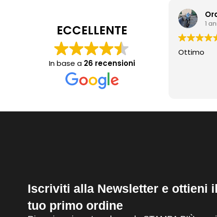
Or
1 a
ECCELLENTE
Ottimo
In base a
26 recensioni
Iscriviti alla Newsletter e ottieni 
tuo primo ordine