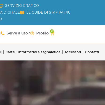
SERVIZIO GRAFICO
A DIGITALE
LE GUIDE DI STAMPA PIÙ
O
0
Carrello
a
Serve aiuto?
Profilo
i
Cartelli informativi e segnaletica
Accessori
Contatti