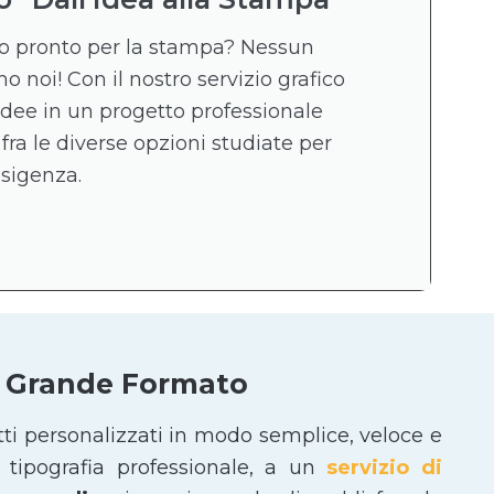
ico pronto per la stampa? Nessun
 noi! Con il nostro servizio grafico
idee in un progetto professionale
 fra le diverse opzioni studiate per
esigenza.
 e Grande Formato
tti personalizzati in modo semplice, veloce e
tipografia professionale, a un
servizio di