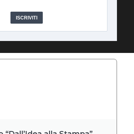
ISCRIVITI
o “Dall’Idea alla Stampa”