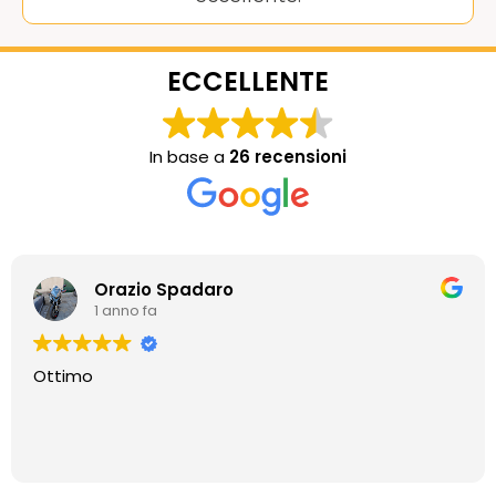
ECCELLENTE
In base a
26 recensioni
Orazio Spadaro
1 anno fa
Ottimo