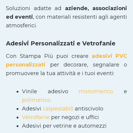
Soluzioni adatte ad
aziende, associazioni
ed eventi
, con materiali resistenti agli agenti
atmosferici.
Adesivi Personalizzati e Vetrofanie
Con Stampa Più puoi creare
adesivi PVC
personalizzati
per decorare, segnalare o
promuovere la tua attività e i tuoi eventi:
Vinile adesivo
monomerico
e
polimerico
Adesivi
calpestabili
antiscivolo
Vetrofanie
per negozi e uffici
Adesivi per vetrine e automezzi