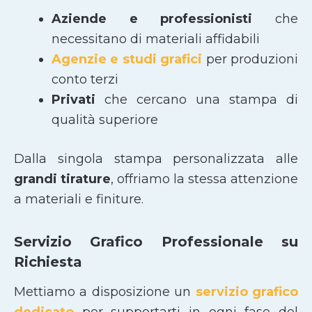
Aziende e professionisti
che
necessitano di materiali affidabili
Agenzie e studi grafici
per produzioni
conto terzi
Privati
che cercano una stampa di
qualità superiore
Dalla singola stampa personalizzata alle
grandi tirature
, offriamo la stessa attenzione
a materiali e finiture.
Servizio Grafico Professionale su
Richiesta
Mettiamo a disposizione un
servizio grafico
dedicato
per supportarti in ogni fase del