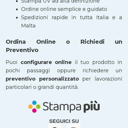
Stampa UV ad alta definizione
Ordine online semplice e guidato
Spedizioni rapide in tutta Italia e a
Malta
Ordina Online o Richiedi un
Preventivo
Puoi
configurare online
il tuo prodotto in
pochi passaggi oppure richiedere un
preventivo personalizzato
per lavorazioni
particolari o grandi quantità.
SEGUICI SU
F
I