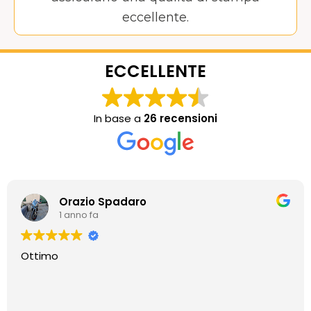
eccellente.
ECCELLENTE
In base a
26 recensioni
Orazio Spadaro
1 anno fa
Ottimo