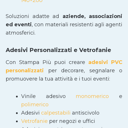
140×200
Soluzioni adatte ad
aziende, associazioni
ed eventi
, con materiali resistenti agli agenti
atmosferici.
Adesivi Personalizzati e Vetrofanie
Con Stampa Più puoi creare
adesivi PVC
personalizzati
per decorare, segnalare o
promuovere la tua attività e i tuoi eventi:
Vinile adesivo
monomerico
e
polimerico
Adesivi
calpestabili
antiscivolo
Vetrofanie
per negozi e uffici