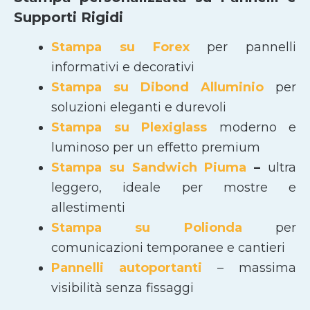
Supporti Rigidi
Stampa su Forex
per pannelli
informativi e decorativi
Stampa su Dibond Alluminio
per
soluzioni eleganti e durevoli
Stampa su Plexiglass
moderno e
luminoso per un effetto premium
Stampa su Sandwich Piuma
–
ultra
leggero, ideale per mostre e
allestimenti
Stampa su Polionda
per
comunicazioni temporanee e cantieri
Pannelli autoportanti
– massima
visibilità senza fissaggi