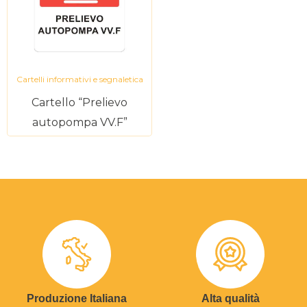
Cartelli informativi e segnaletica
Cartello “Prelievo
autopompa VV.F”
Produzione Italiana
Alta qualità