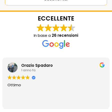
ECCELLENTE
In base a
26 recensioni
Orazio Spadaro
1 anno fa
Ottimo