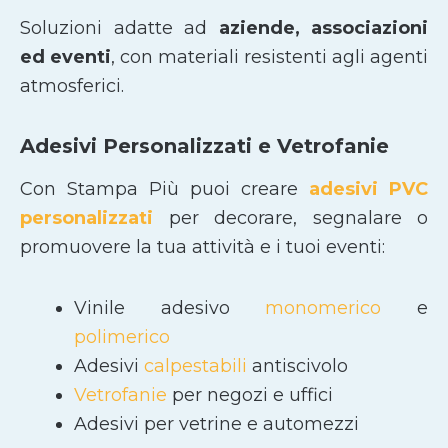
Soluzioni adatte ad
aziende, associazioni
ed eventi
, con materiali resistenti agli agenti
atmosferici.
Adesivi Personalizzati e Vetrofanie
Con Stampa Più puoi creare
adesivi PVC
personalizzati
per decorare, segnalare o
promuovere la tua attività e i tuoi eventi:
Vinile adesivo
monomerico
e
polimerico
Adesivi
calpestabili
antiscivolo
Vetrofanie
per negozi e uffici
Adesivi per vetrine e automezzi