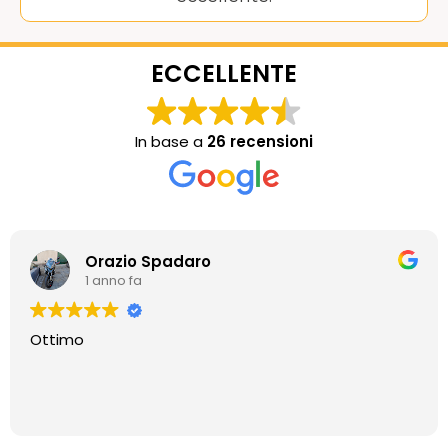
ECCELLENTE
In base a
26 recensioni
Orazio Spadaro
1 anno fa
Ottimo