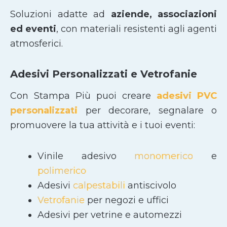
Soluzioni adatte ad
aziende, associazioni
ed eventi
, con materiali resistenti agli agenti
atmosferici.
Adesivi Personalizzati e Vetrofanie
Con Stampa Più puoi creare
adesivi PVC
personalizzati
per decorare, segnalare o
promuovere la tua attività e i tuoi eventi:
Vinile adesivo
monomerico
e
polimerico
Adesivi
calpestabili
antiscivolo
Vetrofanie
per negozi e uffici
Adesivi per vetrine e automezzi