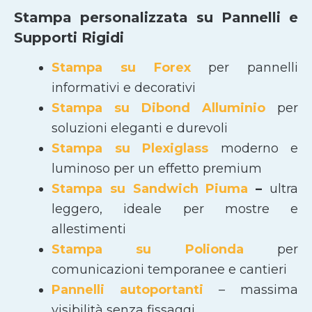
Stampa personalizzata su Pannelli e
Supporti Rigidi
Stampa su Forex
per pannelli
informativi e decorativi
Stampa su Dibond Alluminio
per
soluzioni eleganti e durevoli
Stampa su Plexiglass
moderno e
luminoso per un effetto premium
Stampa su Sandwich Piuma
–
ultra
leggero, ideale per mostre e
allestimenti
Stampa su Polionda
per
comunicazioni temporanee e cantieri
Pannelli autoportanti
– massima
visibilità senza fissaggi