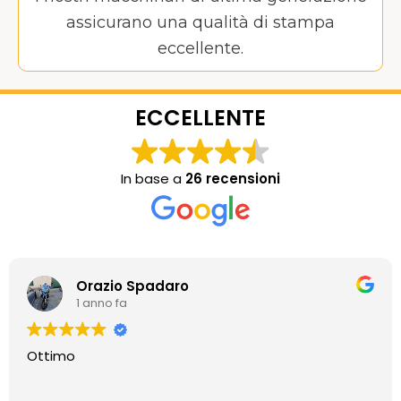
assicurano una qualità di stampa
eccellente.
ECCELLENTE
In base a
26 recensioni
Orazio Spadaro
1 anno fa
Ottimo