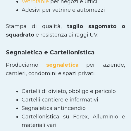
Vetrofanie
per negozi e uffici
Adesivi per vetrine e automezzi
Stampa di qualità,
taglio sagomato
o
squadrato
e resistenza ai raggi UV.
Segnaletica e Cartellonistica
Produciamo
segnaletica
per aziende,
cantieri, condomini e spazi privati:
Cartelli di divieto, obbligo e pericolo
Cartelli cantiere e informativi
Segnaletica antincendio
Cartellonistica su Forex, Alluminio e
materiali vari