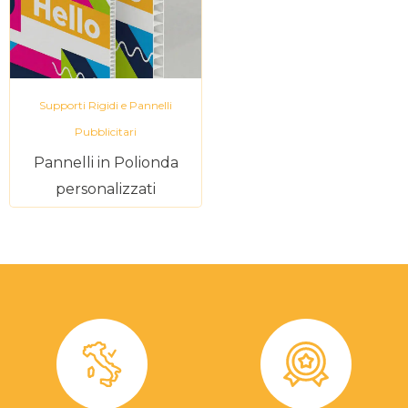
Supporti Rigidi e Pannelli
Pubblicitari
Pannelli in Polionda
personalizzati