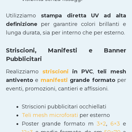
Utilizziamo
stampa diretta UV ad alta
definizione
per garantire colori brillanti e
lunga durata, sia per interno che per esterno.
Striscioni, Manifesti e Banner
Pubblicitari
Realizziamo
striscioni
in PVC
,
teli mesh
antivento
e
manifesti
grande formato
per
eventi, promozioni, cantieri e affissioni.
Striscioni pubblicitari occhiellati
Teli mesh microforati
per esterno
Poster grande formato m
3×2
,
6×3
e