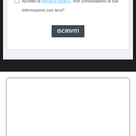
privacy-policy
Accetto la
, non condividiamo le tue
informazioni con terzi
ISCRIVITI