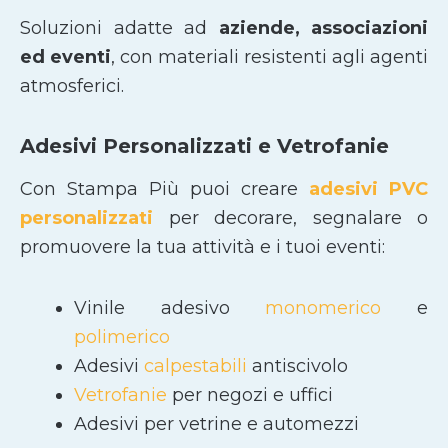
Soluzioni adatte ad
aziende, associazioni
ed eventi
, con materiali resistenti agli agenti
atmosferici.
Adesivi Personalizzati e Vetrofanie
Con Stampa Più puoi creare
adesivi PVC
personalizzati
per decorare, segnalare o
promuovere la tua attività e i tuoi eventi:
Vinile adesivo
monomerico
e
polimerico
Adesivi
calpestabili
antiscivolo
Vetrofanie
per negozi e uffici
Adesivi per vetrine e automezzi