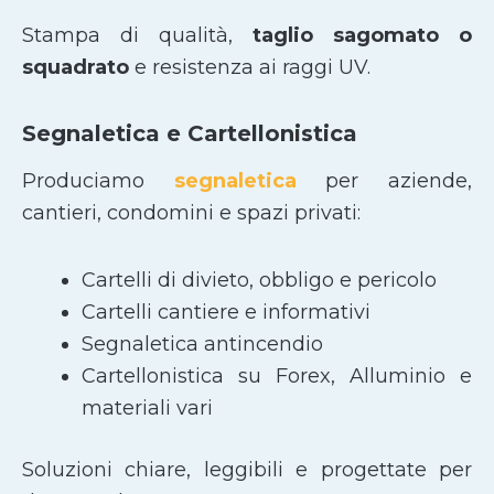
Stampa di qualità,
taglio sagomato
o
squadrato
e resistenza ai raggi UV.
Segnaletica e Cartellonistica
Produciamo
segnaletica
per aziende,
cantieri, condomini e spazi privati:
Cartelli di divieto, obbligo e pericolo
Cartelli cantiere e informativi
Segnaletica antincendio
Cartellonistica su Forex, Alluminio e
materiali vari
Soluzioni chiare, leggibili e progettate per