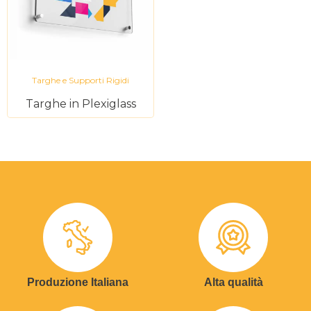
Targhe e Supporti Rigidi
Targhe in Plexiglass
Produzione Italiana
Alta qualità