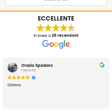
ECCELLENTE
In base a
26 recensioni
Orazio Spadaro
1 anno fa
Ottimo