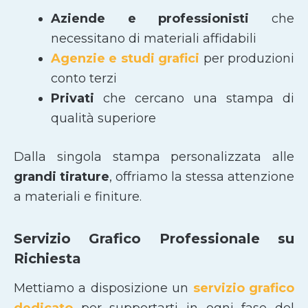
Aziende e professionisti
che
necessitano di materiali affidabili
Agenzie e studi grafici
per produzioni
conto terzi
Privati
che cercano una stampa di
qualità superiore
Dalla singola stampa personalizzata alle
grandi tirature
, offriamo la stessa attenzione
a materiali e finiture.
Servizio Grafico Professionale su
Richiesta
Mettiamo a disposizione un
servizio grafico
dedicato
per supportarti in ogni fase del