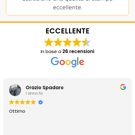
eccellente.
ECCELLENTE
In base a
26 recensioni
Orazio Spadaro
1 anno fa
Ottimo