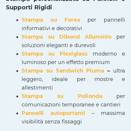
Supporti Rigidi
Stampa su Forex
per pannelli
informativi e decorativi
Stampa su Dibond Alluminio
per
soluzioni eleganti e durevoli
Stampa su Plexiglass
moderno e
luminoso per un effetto premium
Stampa su Sandwich Piuma
–
ultra
leggero, ideale per mostre e
allestimenti
Stampa su Polionda
per
comunicazioni temporanee e cantieri
Pannelli autoportanti
– massima
visibilità senza fissaggi