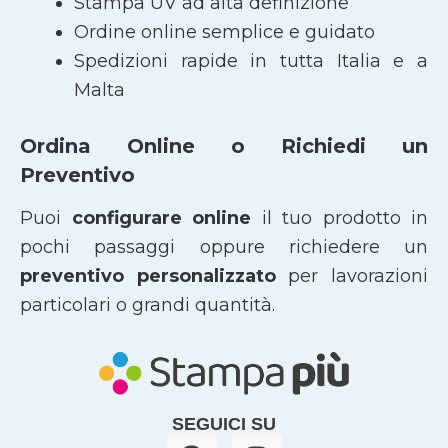
Stampa UV ad alta definizione
Ordine online semplice e guidato
Spedizioni rapide in tutta Italia e a
Malta
Ordina Online o Richiedi un
Preventivo
Puoi
configurare online
il tuo prodotto in
pochi passaggi oppure richiedere un
preventivo personalizzato
per lavorazioni
particolari o grandi quantità.
SEGUICI SU
F
I