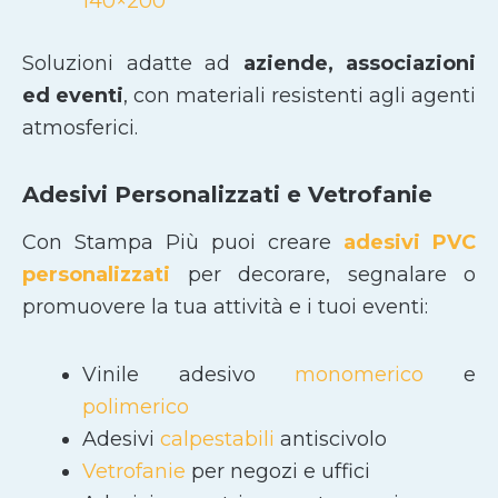
140×200
Soluzioni adatte ad
aziende, associazioni
ed eventi
, con materiali resistenti agli agenti
atmosferici.
Adesivi Personalizzati e Vetrofanie
Con Stampa Più puoi creare
adesivi PVC
personalizzati
per decorare, segnalare o
promuovere la tua attività e i tuoi eventi:
Vinile adesivo
monomerico
e
polimerico
Adesivi
calpestabili
antiscivolo
Vetrofanie
per negozi e uffici