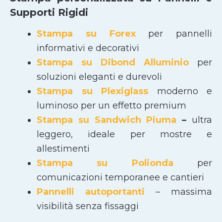
Supporti Rigidi
Stampa su Forex
per pannelli
informativi e decorativi
Stampa su Dibond Alluminio
per
soluzioni eleganti e durevoli
Stampa su Plexiglass
moderno e
luminoso per un effetto premium
Stampa su Sandwich Piuma
–
ultra
leggero, ideale per mostre e
allestimenti
Stampa su Polionda
per
comunicazioni temporanee e cantieri
Pannelli autoportanti
– massima
visibilità senza fissaggi