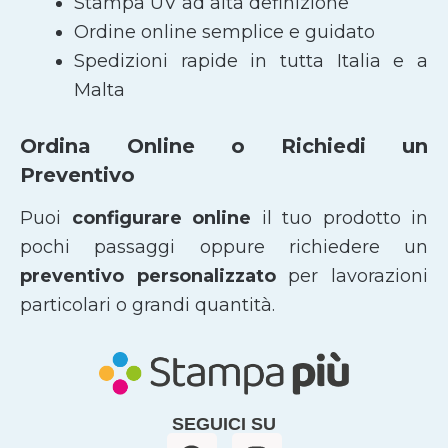
Stampa UV ad alta definizione
Ordine online semplice e guidato
Spedizioni rapide in tutta Italia e a
Malta
Ordina Online o Richiedi un
Preventivo
Puoi
configurare online
il tuo prodotto in
pochi passaggi oppure richiedere un
preventivo personalizzato
per lavorazioni
particolari o grandi quantità.
SEGUICI SU
F
I