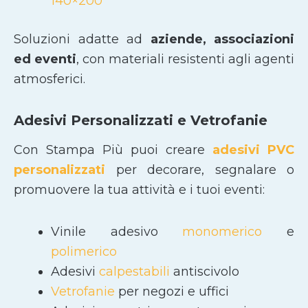
140×200
Soluzioni adatte ad
aziende, associazioni
ed eventi
, con materiali resistenti agli agenti
atmosferici.
Adesivi Personalizzati e Vetrofanie
Con Stampa Più puoi creare
adesivi PVC
personalizzati
per decorare, segnalare o
promuovere la tua attività e i tuoi eventi:
Vinile adesivo
monomerico
e
polimerico
Adesivi
calpestabili
antiscivolo
Vetrofanie
per negozi e uffici