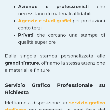
Aziende e professionisti
che
necessitano di materiali affidabili
Agenzie e studi grafici
per produzioni
conto terzi
Privati
che cercano una stampa di
qualità superiore
Dalla singola stampa personalizzata alle
grandi tirature
, offriamo la stessa attenzione
a materiali e finiture.
Servizio Grafico Professionale su
Richiesta
Mettiamo a disposizione un
servizio grafico
dedicato
per supportarti in ogni fase del