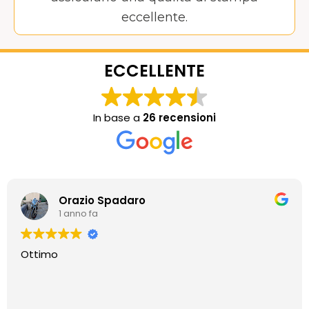
eccellente.
ECCELLENTE
In base a
26 recensioni
Orazio Spadaro
1 anno fa
Ottimo