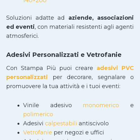
140×200
Soluzioni adatte ad
aziende, associazioni
ed eventi
, con materiali resistenti agli agenti
atmosferici.
Adesivi Personalizzati e Vetrofanie
Con Stampa Più puoi creare
adesivi PVC
personalizzati
per decorare, segnalare o
promuovere la tua attività e i tuoi eventi:
Vinile adesivo
monomerico
e
polimerico
Adesivi
calpestabili
antiscivolo
Vetrofanie
per negozi e uffici