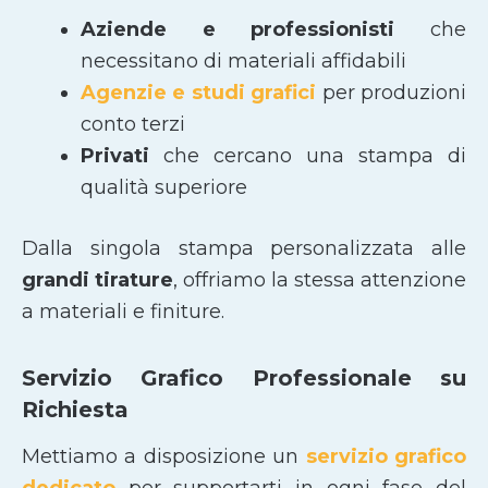
Aziende e professionisti
che
necessitano di materiali affidabili
Agenzie e studi grafici
per produzioni
conto terzi
Privati
che cercano una stampa di
qualità superiore
Dalla singola stampa personalizzata alle
grandi tirature
, offriamo la stessa attenzione
a materiali e finiture.
Servizio Grafico Professionale su
Richiesta
Mettiamo a disposizione un
servizio grafico
dedicato
per supportarti in ogni fase del