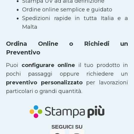
Stampa UV ad alta definizione
Ordine online semplice e guidato
Spedizioni rapide in tutta Italia e a
Malta
Ordina Online o Richiedi un
Preventivo
Puoi
configurare online
il tuo prodotto in
pochi passaggi oppure richiedere un
preventivo personalizzato
per lavorazioni
particolari o grandi quantità.
SEGUICI SU
F
I