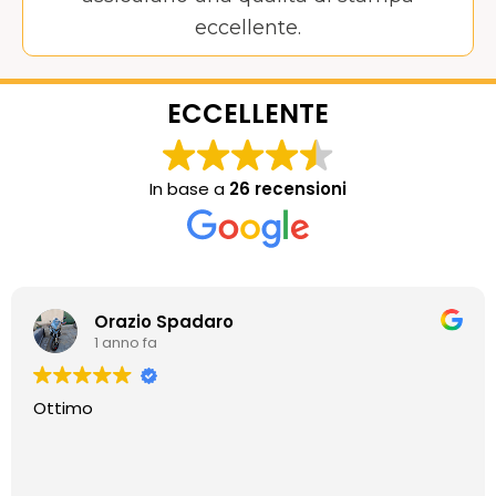
eccellente.
ECCELLENTE
In base a
26 recensioni
Orazio Spadaro
1 anno fa
Ottimo