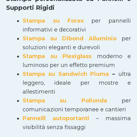
Supporti Rigidi
Stampa su Forex
per pannelli
informativi e decorativi
Stampa su Dibond Alluminio
per
soluzioni eleganti e durevoli
Stampa su Plexiglass
moderno e
luminoso per un effetto premium
Stampa su Sandwich Piuma
–
ultra
leggero, ideale per mostre e
allestimenti
Stampa su Polionda
per
comunicazioni temporanee e cantieri
Pannelli autoportanti
– massima
visibilità senza fissaggi