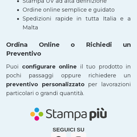
Stampa UV ad alta definizione
Ordine online semplice e guidato
Spedizioni rapide in tutta Italia e a
Malta
Ordina Online o Richiedi un
Preventivo
Puoi
configurare online
il tuo prodotto in
pochi passaggi oppure richiedere un
preventivo personalizzato
per lavorazioni
particolari o grandi quantità.
SEGUICI SU
F
I