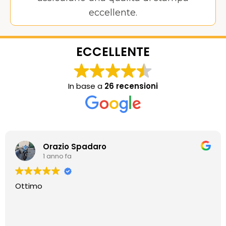
eccellente.
ECCELLENTE
In base a
26 recensioni
Orazio Spadaro
1 anno fa
Ottimo