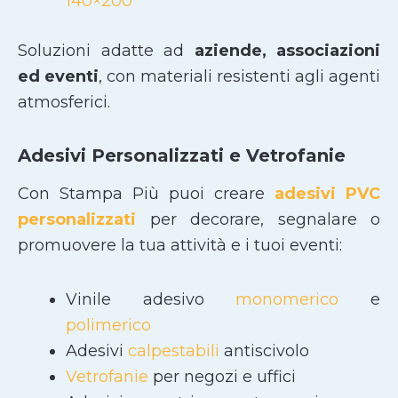
140×200
Soluzioni adatte ad
aziende, associazioni
ed eventi
, con materiali resistenti agli agenti
atmosferici.
Adesivi Personalizzati e Vetrofanie
Con Stampa Più puoi creare
adesivi PVC
personalizzati
per decorare, segnalare o
promuovere la tua attività e i tuoi eventi:
Vinile adesivo
monomerico
e
polimerico
Adesivi
calpestabili
antiscivolo
Vetrofanie
per negozi e uffici