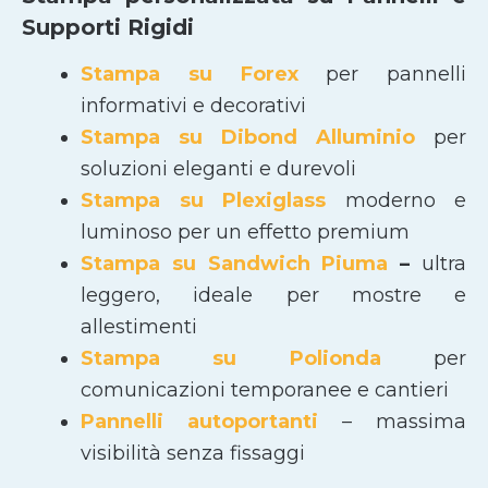
Supporti Rigidi
Stampa su Forex
per pannelli
informativi e decorativi
Stampa su Dibond Alluminio
per
soluzioni eleganti e durevoli
Stampa su Plexiglass
moderno e
luminoso per un effetto premium
Stampa su Sandwich Piuma
–
ultra
leggero, ideale per mostre e
allestimenti
Stampa su Polionda
per
comunicazioni temporanee e cantieri
Pannelli autoportanti
– massima
visibilità senza fissaggi