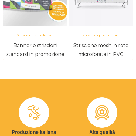
Striscioni pubblicitari
Striscioni pubblicitari
Banner e striscioni
Striscione mesh in rete
standard in promozione
microforata in PVC
Produzione Italiana
Alta qualità