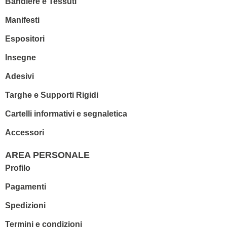
Bandiere e Tessuti
Manifesti
Espositori
Insegne
Adesivi
Targhe e Supporti Rigidi
Cartelli informativi e segnaletica
Accessori
AREA PERSONALE
Profilo
Pagamenti
Spedizioni
Termini e condizioni