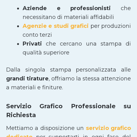
Aziende e professionisti
che
necessitano di materiali affidabili
Agenzie e studi grafici
per produzioni
conto terzi
Privati
che cercano una stampa di
qualità superiore
Dalla singola stampa personalizzata alle
grandi tirature
, offriamo la stessa attenzione
a materiali e finiture.
Servizio Grafico Professionale su
Richiesta
Mettiamo a disposizione un
servizio grafico
dedicato
per supportarti in ogni fase del