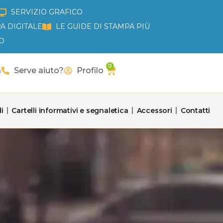
SERVIZIO GRAFICO
A DIGITALE
LE GUIDE DI STAMPA PIÙ
O
0
Carrello
a
Serve aiuto?
Profilo
i
Cartelli informativi e segnaletica
Accessori
Contatti