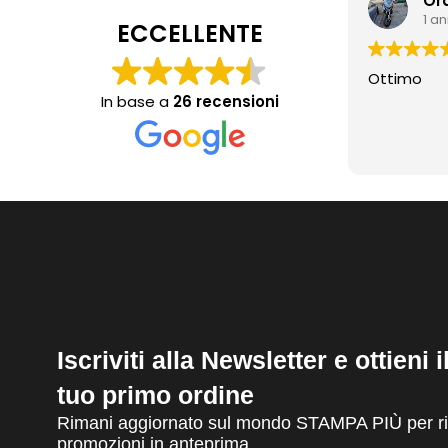
Or
1 a
ECCELLENTE
Ottimo
In base a
26 recensioni
Iscriviti alla Newsletter e ottieni 
tuo primo ordine
Rimani aggiornato sul mondo STAMPA PIÙ per ric
promozioni in anteprima.