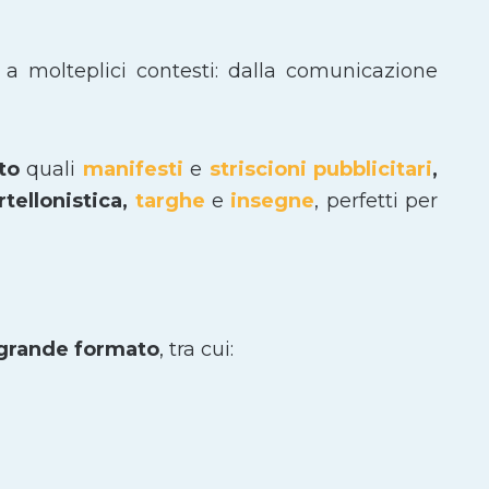
 a molteplici contesti: dalla comunicazione
ato
quali
manifesti
e
striscioni pubblicitari
,
tellonistica,
targhe
e
insegne
, perfetti per
 grande formato
, tra cui: