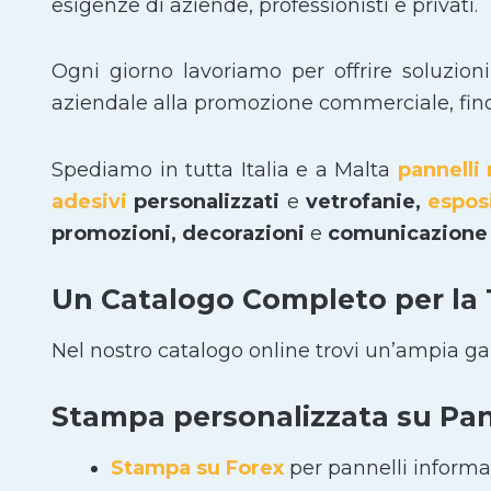
esigenze di aziende, professionisti e privati.
Ogni giorno lavoriamo per offrire soluzion
aziendale alla promozione commerciale, fino a
Spediamo in tutta Italia e a Malta
pannelli 
adesivi
personalizzati
e
vetrofanie,
espos
promozioni, decorazioni
e
comunicazione 
Un Catalogo Completo per la
Nel nostro catalogo online trovi un’ampia g
Stampa personalizzata su Pann
Stampa su Forex
per pannelli informat