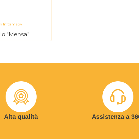
li Informativi
llo “Mensa”
Alta qualità
Assistenza a 36