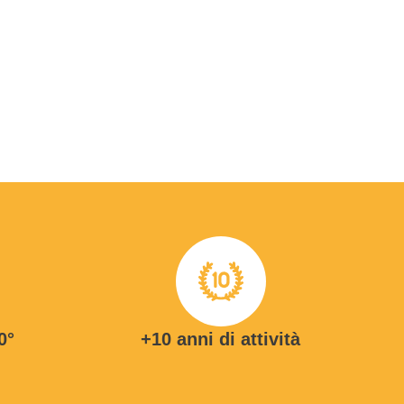
0°
+10 anni di attività