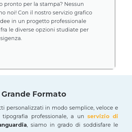
ico pronto per la stampa? Nessun
 noi! Con il nostro servizio grafico
idee in un progetto professionale
 fra le diverse opzioni studiate per
esigenza.
 e Grande Formato
tti personalizzati in modo semplice, veloce e
tipografia professionale, a un
servizio di
vanguardia
, siamo in grado di soddisfare le