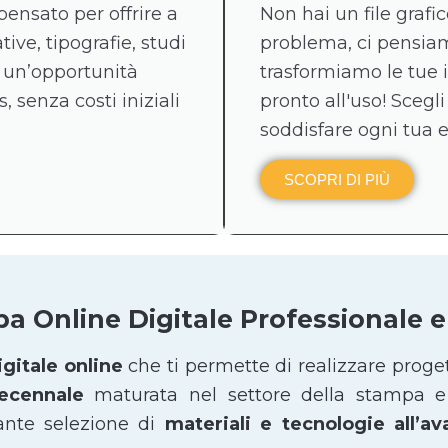
pensato per offrire a
Non hai un file graf
tive, tipografie, studi
problema, ci pensiamo
 un’opportunità
trasformiamo le tue 
, senza costi iniziali
pronto all'uso! Scegli
soddisfare ogni tua 
SCOPRI DI PIÙ
pa Online Digitale Professionale
gitale online
che ti permette di realizzare proge
decennale
maturata nel settore della stampa e 
ante selezione di
materiali e tecnologie all’a