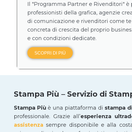
Il "Programma Partner e Rivenditori" è 
professionisti della grafica, agenzie crea
di comunicazione e rivenditori come te
concreta di crescita del proprio business
e con condizioni dedicate.
SCOPRI DI PIÙ
Stampa Più – Servizio di Stam
Stampa Più
è una piattaforma di
stampa di
professionale. Grazie all’
esperienza ultra
assistenza
sempre disponibile e alla cost