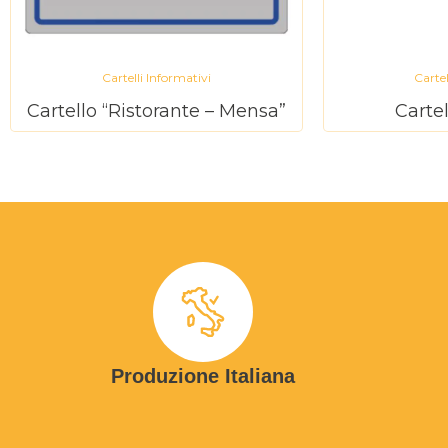
Cartelli Informativi
Cartel
Cartello “Ristorante – Mensa”
Carte
Produzione Italiana