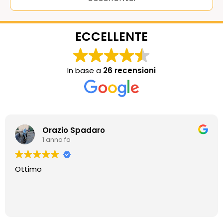
ECCELLENTE
In base a
26 recensioni
Orazio Spadaro
1 anno fa
Ottimo