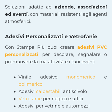
Soluzioni adatte ad
aziende, associazioni
ed eventi
, con materiali resistenti agli agenti
atmosferici.
Adesivi Personalizzati e Vetrofanie
Con Stampa Più puoi creare
adesivi PVC
personalizzati
per decorare, segnalare o
promuovere la tua attività e i tuoi eventi:
Vinile adesivo
monomerico
e
polimerico
Adesivi
calpestabili
antiscivolo
Vetrofanie
per negozi e uffici
Adesivi per vetrine e automezzi