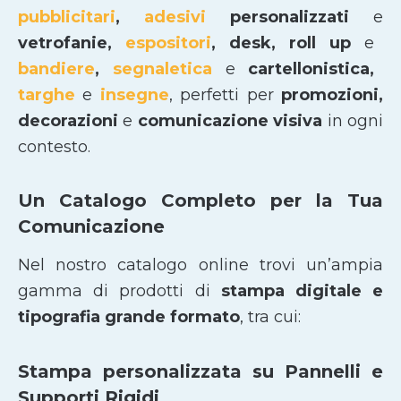
pubblicitari
,
adesivi
personalizzati
e
vetrofanie,
espositori
, desk, roll up
e
bandiere
,
segnaletica
e
cartellonistica,
targhe
e
insegne
, perfetti per
promozioni,
decorazioni
e
comunicazione visiva
in ogni
contesto.
Un Catalogo Completo per la Tua
Comunicazione
Nel nostro catalogo online trovi un’ampia
gamma di prodotti di
stampa digitale e
tipografia grande formato
, tra cui:
Stampa personalizzata su Pannelli e
Supporti Rigidi