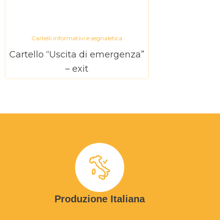
Cartelli informativi e segnaletica
Cartello “Uscita di emergenza”
– exit
Produzione Italiana