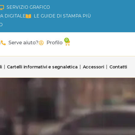
SERVIZIO GRAFICO
A DIGITALE
LE GUIDE DI STAMPA PIÙ
O
0
Carrello
a
Serve aiuto?
Profilo
i
Cartelli informativi e segnaletica
Accessori
Contatti