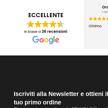
Or
1 a
ECCELLENTE
Ottimo
In base a
26 recensioni
Iscriviti alla Newsletter e ottieni 
tuo primo ordine