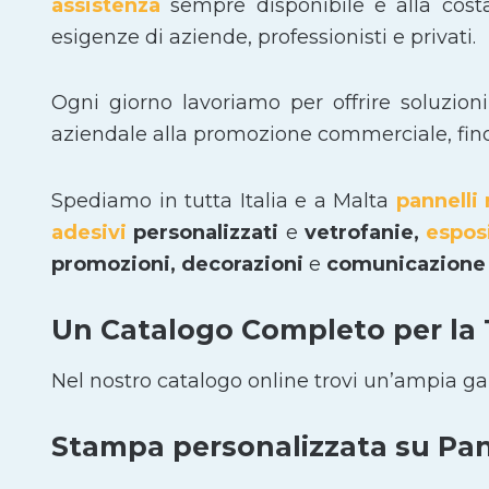
assistenza
sempre disponibile e alla cost
esigenze di aziende, professionisti e privati.
Ogni giorno lavoriamo per offrire soluzion
aziendale alla promozione commerciale, fino a
Spediamo in tutta Italia e a Malta
pannelli 
adesivi
personalizzati
e
vetrofanie,
espos
promozioni, decorazioni
e
comunicazione 
Un Catalogo Completo per la
Nel nostro catalogo online trovi un’ampia g
Stampa personalizzata su Pann