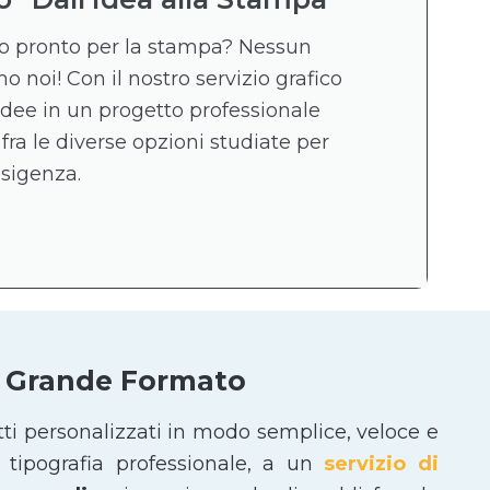
ico pronto per la stampa? Nessun
 noi! Con il nostro servizio grafico
idee in un progetto professionale
 fra le diverse opzioni studiate per
esigenza.
 e Grande Formato
tti personalizzati in modo semplice, veloce e
tipografia professionale, a un
servizio di