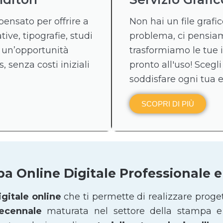
pensato per offrire a
Non hai un file graf
tive, tipografie, studi
problema, ci pensiamo
 un’opportunità
trasformiamo le tue 
, senza costi iniziali
pronto all'uso! Scegli
soddisfare ogni tua 
SCOPRI DI PIÙ
pa Online Digitale Professionale
gitale online
che ti permette di realizzare proge
decennale
maturata nel settore della stampa e 