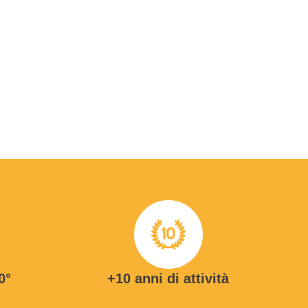
0°
+10 anni di attività