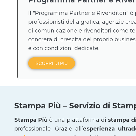
Il "Programma Partner e Rivenditori" è 
professionisti della grafica, agenzie crea
di comunicazione e rivenditori come te
concreta di crescita del proprio business
e con condizioni dedicate.
SCOPRI DI PIÙ
Stampa Più – Servizio di Stam
Stampa Più
è una piattaforma di
stampa di
professionale. Grazie all’
esperienza ultra