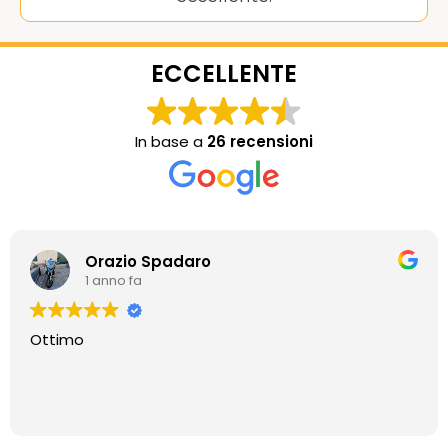
ECCELLENTE
In base a
26 recensioni
Orazio Spadaro
1 anno fa
Ottimo