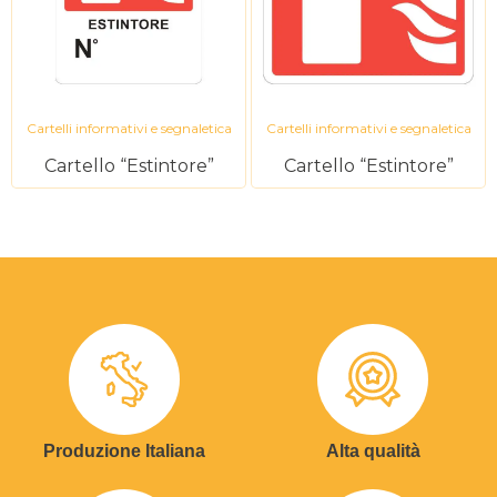
Cartelli informativi e segnaletica
Cartelli informativi e segnaletica
Cartello “Estintore”
Cartello “Estintore”
Produzione Italiana
Alta qualità