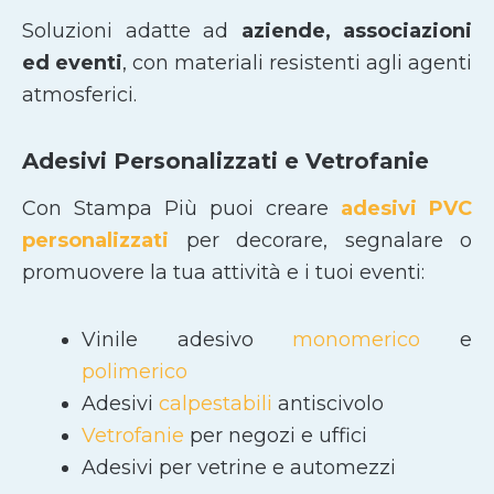
Soluzioni adatte ad
aziende, associazioni
ed eventi
, con materiali resistenti agli agenti
atmosferici.
Adesivi Personalizzati e Vetrofanie
Con Stampa Più puoi creare
adesivi PVC
personalizzati
per decorare, segnalare o
promuovere la tua attività e i tuoi eventi:
Vinile adesivo
monomerico
e
polimerico
Adesivi
calpestabili
antiscivolo
Vetrofanie
per negozi e uffici
Adesivi per vetrine e automezzi