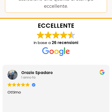
eccellente.
ECCELLENTE
In base a
26 recensioni
Orazio Spadaro
1 anno fa
Ottimo