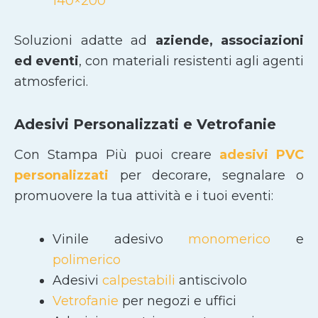
140×200
Soluzioni adatte ad
aziende, associazioni
ed eventi
, con materiali resistenti agli agenti
atmosferici.
Adesivi Personalizzati e Vetrofanie
Con Stampa Più puoi creare
adesivi PVC
personalizzati
per decorare, segnalare o
promuovere la tua attività e i tuoi eventi:
Vinile adesivo
monomerico
e
polimerico
Adesivi
calpestabili
antiscivolo
Vetrofanie
per negozi e uffici