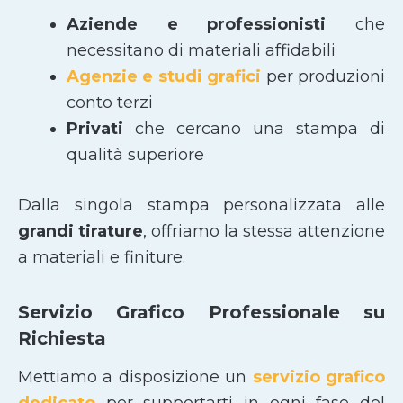
Aziende e professionisti
che
necessitano di materiali affidabili
Agenzie e studi grafici
per produzioni
conto terzi
Privati
che cercano una stampa di
qualità superiore
Dalla singola stampa personalizzata alle
grandi tirature
, offriamo la stessa attenzione
a materiali e finiture.
Servizio Grafico Professionale su
Richiesta
Mettiamo a disposizione un
servizio grafico
dedicato
per supportarti in ogni fase del