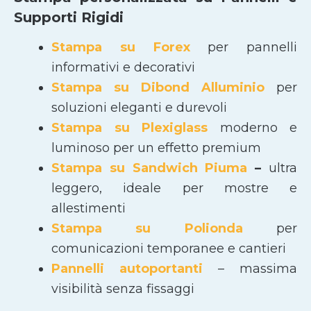
Supporti Rigidi
Stampa su Forex
per pannelli
informativi e decorativi
Stampa su Dibond Alluminio
per
soluzioni eleganti e durevoli
Stampa su Plexiglass
moderno e
luminoso per un effetto premium
Stampa su Sandwich Piuma
–
ultra
leggero, ideale per mostre e
allestimenti
Stampa su Polionda
per
comunicazioni temporanee e cantieri
Pannelli autoportanti
– massima
visibilità senza fissaggi