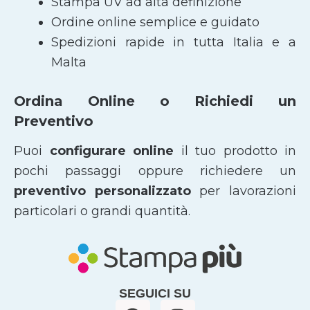
Stampa UV ad alta definizione
Ordine online semplice e guidato
Spedizioni rapide in tutta Italia e a
Malta
Ordina Online o Richiedi un
Preventivo
Puoi
configurare online
il tuo prodotto in
pochi passaggi oppure richiedere un
preventivo personalizzato
per lavorazioni
particolari o grandi quantità.
SEGUICI SU
F
I