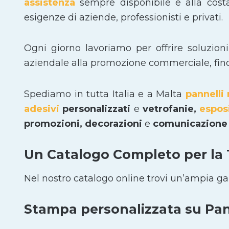
assistenza
sempre disponibile e alla cost
esigenze di aziende, professionisti e privati.
Ogni giorno lavoriamo per offrire soluzion
aziendale alla promozione commerciale, fino a
Spediamo in tutta Italia e a Malta
pannelli 
adesivi
personalizzati
e
vetrofanie,
espos
promozioni, decorazioni
e
comunicazione 
Un Catalogo Completo per la
Nel nostro catalogo online trovi un’ampia g
Stampa personalizzata su Pann