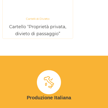
Cartelli di Divieto
Cartello “Proprietà privata,
divieto di passaggio”
Produzione Italiana