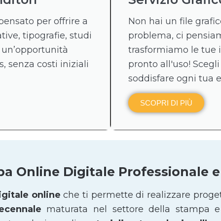
pensato per offrire a
Non hai un file graf
tive, tipografie, studi
problema, ci pensiamo
 un’opportunità
trasformiamo le tue 
, senza costi iniziali
pronto all'uso! Scegli
soddisfare ogni tua 
SCOPRI DI PIÙ
pa Online Digitale Professionale
gitale online
che ti permette di realizzare proge
decennale
maturata nel settore della stampa e 