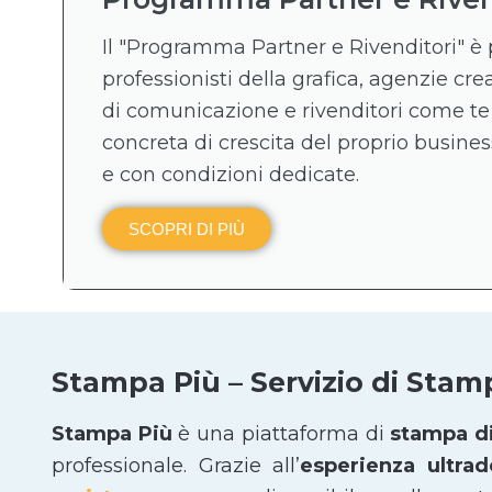
Il "Programma Partner e Rivenditori" è 
professionisti della grafica, agenzie crea
di comunicazione e rivenditori come te
concreta di crescita del proprio business
e con condizioni dedicate.
SCOPRI DI PIÙ
Stampa Più – Servizio di Stam
Stampa Più
è una piattaforma di
stampa di
professionale. Grazie all’
esperienza ultra