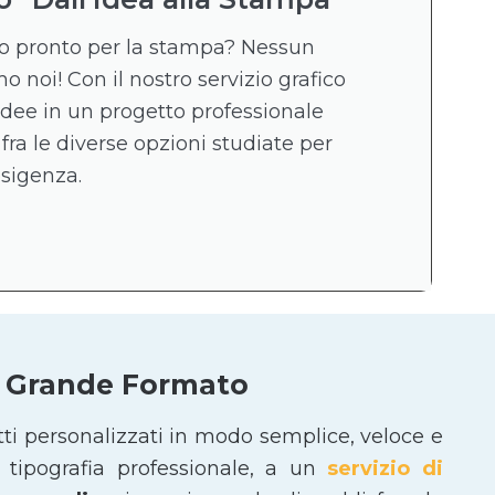
ico pronto per la stampa? Nessun
 noi! Con il nostro servizio grafico
idee in un progetto professionale
 fra le diverse opzioni studiate per
esigenza.
 e Grande Formato
tti personalizzati in modo semplice, veloce e
tipografia professionale, a un
servizio di