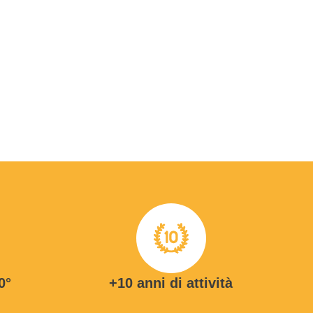
0°
+10 anni di attività