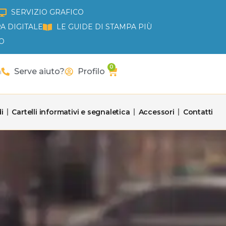
SERVIZIO GRAFICO
A DIGITALE
LE GUIDE DI STAMPA PIÙ
O
0
Carrello
a
Serve aiuto?
Profilo
i
Cartelli informativi e segnaletica
Accessori
Contatti