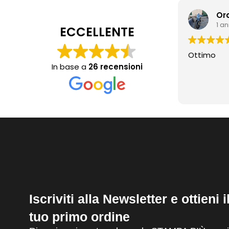
Or
1 a
ECCELLENTE
Ottimo
In base a
26 recensioni
Iscriviti alla Newsletter e ottieni 
tuo primo ordine