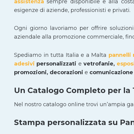
assistenza
sempre disponibile e alla cost
esigenze di aziende, professionisti e privati.
Ogni giorno lavoriamo per offrire soluzion
aziendale alla promozione commerciale, fino a
Spediamo in tutta Italia e a Malta
pannelli 
adesivi
personalizzati
e
vetrofanie,
espos
promozioni, decorazioni
e
comunicazione 
Un Catalogo Completo per la
Nel nostro catalogo online trovi un’ampia g
Stampa personalizzata su Pann