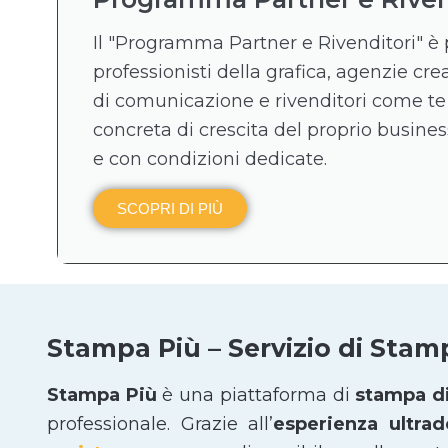
Il "Programma Partner e Rivenditori" è 
professionisti della grafica, agenzie crea
di comunicazione e rivenditori come te
concreta di crescita del proprio business
e con condizioni dedicate.
SCOPRI DI PIÙ
Stampa Più – Servizio di Stam
Stampa Più
è una piattaforma di
stampa di
professionale. Grazie all’
esperienza ultra