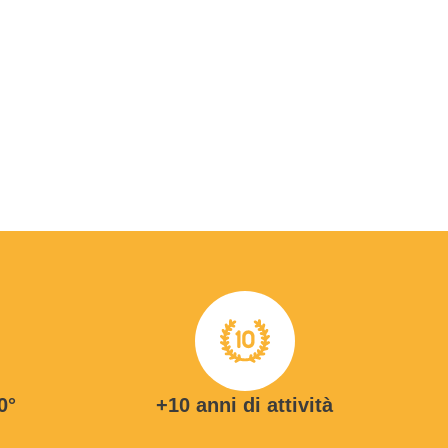
0°
+10 anni di attività