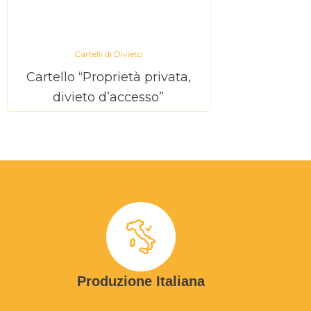
Cartelli di Divieto
Cartello “Proprietà privata,
divieto d’accesso”
Produzione Italiana