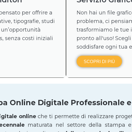
pensato per offrire a
Non hai un file graf
tive, tipografie, studi
problema, ci pensiamo
 un’opportunità
trasformiamo le tue 
, senza costi iniziali
pronto all'uso! Scegli
soddisfare ogni tua 
SCOPRI DI PIÙ
pa Online Digitale Professionale
gitale online
che ti permette di realizzare proge
decennale
maturata nel settore della stampa e 