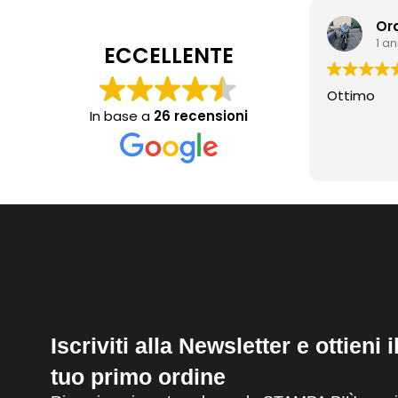
Or
1 a
ECCELLENTE
Ottimo
In base a
26 recensioni
Iscriviti alla Newsletter e ottieni 
tuo primo ordine