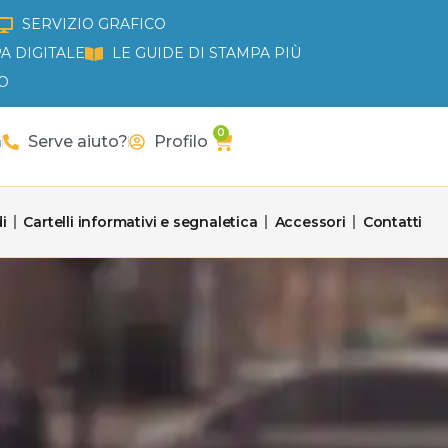
SERVIZIO GRAFICO
A DIGITALE
LE GUIDE DI STAMPA PIÙ
O
0
Carrello
a
Serve aiuto?
Profilo
i
Cartelli informativi e segnaletica
Accessori
Contatti