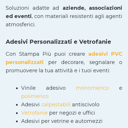
Soluzioni adatte ad
aziende, associazioni
ed eventi
, con materiali resistenti agli agenti
atmosferici.
Adesivi Personalizzati e Vetrofanie
Con Stampa Più puoi creare
adesivi PVC
personalizzati
per decorare, segnalare o
promuovere la tua attività e i tuoi eventi:
Vinile adesivo
monomerico
e
polimerico
Adesivi
calpestabili
antiscivolo
Vetrofanie
per negozi e uffici
Adesivi per vetrine e automezzi