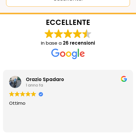
ECCELLENTE
In base a
26 recensioni
Orazio Spadaro
1 anno fa
Ottimo