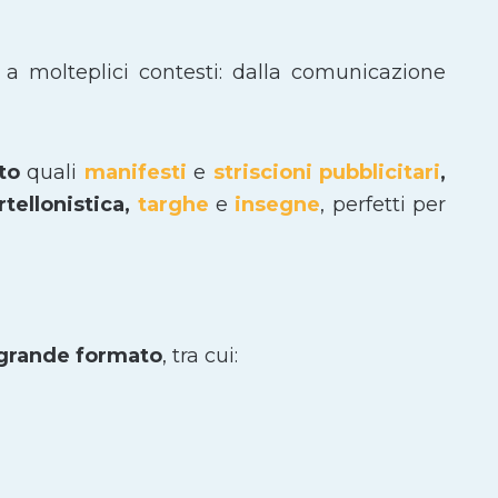
 a molteplici contesti: dalla comunicazione
ato
quali
manifesti
e
striscioni pubblicitari
,
tellonistica,
targhe
e
insegne
, perfetti per
 grande formato
, tra cui: