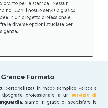
ico pronto per la stampa? Nessun
 noi! Con il nostro servizio grafico
idee in un progetto professionale
 fra le diverse opzioni studiate per
esigenza.
 e Grande Formato
tti personalizzati in modo semplice, veloce e
tipografia professionale, a un
servizio di
vanguardia
, siamo in grado di soddisfare le