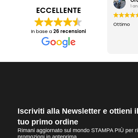
Or
1 a
ECCELLENTE
Ottimo
In base a
26 recensioni
Iscriviti alla Newsletter e ottieni 
tuo primo ordine
Rimani aggiornato sul mondo STAMPA PIÙ per ric
promozioni in anteprima.