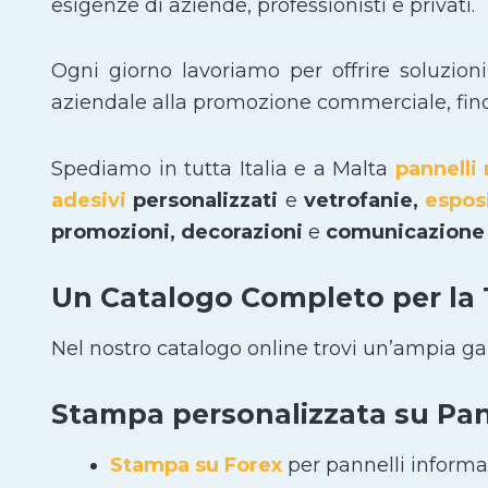
esigenze di aziende, professionisti e privati.
Ogni giorno lavoriamo per offrire soluzion
aziendale alla promozione commerciale, fino a
Spediamo in tutta Italia e a Malta
pannelli 
adesivi
personalizzati
e
vetrofanie,
espos
promozioni, decorazioni
e
comunicazione 
Un Catalogo Completo per la
Nel nostro catalogo online trovi un’ampia g
Stampa personalizzata su Pann
Stampa su Forex
per pannelli informat