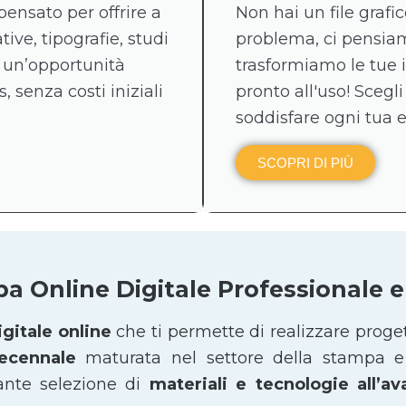
pensato per offrire a
Non hai un file graf
tive, tipografie, studi
problema, ci pensiamo
 un’opportunità
trasformiamo le tue 
, senza costi iniziali
pronto all'uso! Scegli
soddisfare ogni tua 
SCOPRI DI PIÙ
pa Online Digitale Professionale
gitale online
che ti permette di realizzare proge
decennale
maturata nel settore della stampa e 
ante selezione di
materiali e tecnologie all’a