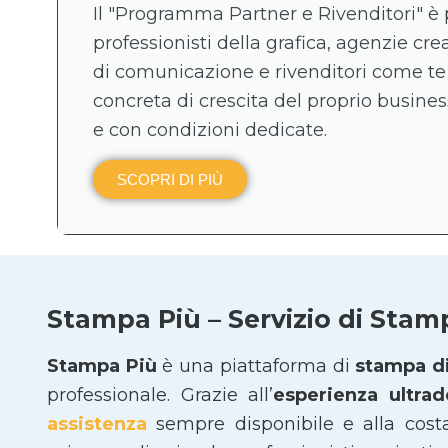
Il "Programma Partner e Rivenditori" è 
professionisti della grafica, agenzie crea
di comunicazione e rivenditori come te
concreta di crescita del proprio business
e con condizioni dedicate.
SCOPRI DI PIÙ
Stampa Più – Servizio di Stam
Stampa Più
è una piattaforma di
stampa di
professionale. Grazie all’
esperienza ultra
assistenza
sempre disponibile e alla cost