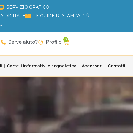
SERVIZIO GRAFICO
A DIGITALE
LE GUIDE DI STAMPA PIÙ
O
0
Carrello
a
Serve aiuto?
Profilo
i
Cartelli informativi e segnaletica
Accessori
Contatti