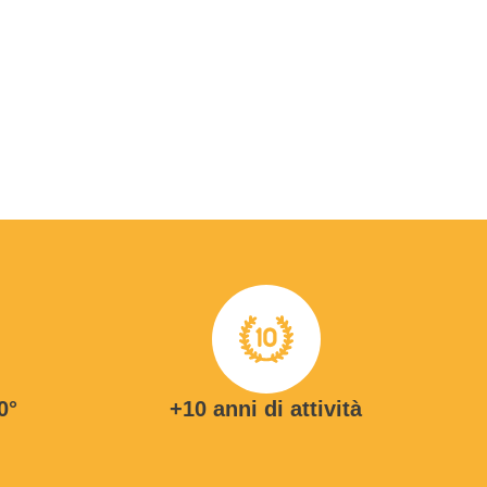
0°
+10 anni di attività