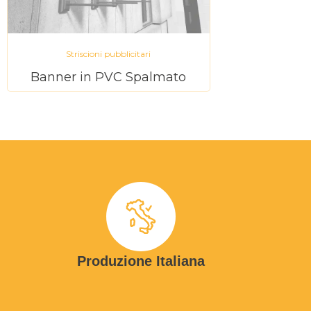
Striscioni pubblicitari
Banner in PVC Spalmato
Produzione Italiana