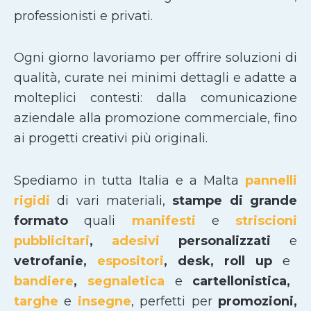
professionisti e privati.
Ogni giorno lavoriamo per offrire soluzioni di
qualità, curate nei minimi dettagli e adatte a
molteplici contesti: dalla comunicazione
aziendale alla promozione commerciale, fino
ai progetti creativi più originali.
Spediamo in tutta Italia e a Malta
pannelli
rigidi
di vari materiali,
stampe di grande
formato
quali
manifesti
e
striscioni
pubblicitari
,
adesivi
personalizzati
e
vetrofanie,
espositori
, desk, roll up
e
bandiere
,
segnaletica
e
cartellonistica,
targhe
e
insegne
, perfetti per
promozioni,