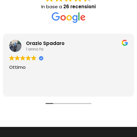
In base a
26 recensioni
Orazio Spadaro
1 anno fa
Ottimo