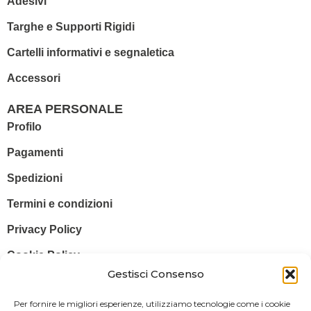
Adesivi
Targhe e Supporti Rigidi
Cartelli informativi e segnaletica
Accessori
AREA PERSONALE
Profilo
Pagamenti
Spedizioni
Termini e condizioni
Privacy Policy
Cookie Policy
Gestisci Consenso
© 2025 Stampa più – Stampa più di Salvatore Sammito s.a.s – Sede
Per fornire le migliori esperienze, utilizziamo tecnologie come i cookie