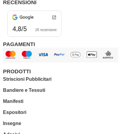
RECENSIONI
k
a
m
PAGAMENTI
PRODOTTI
Striscioni Pubblicitari
Bandiere e Tessuti
Manifesti
Espositori
Insegne