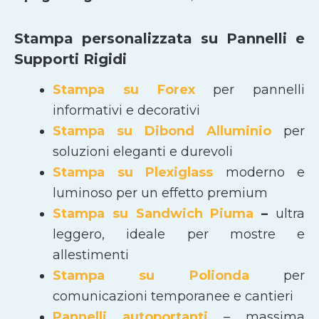
Stampa personalizzata su Pannelli e
Supporti Rigidi
Stampa su Forex
per pannelli
informativi e decorativi
Stampa su Dibond Alluminio
per
soluzioni eleganti e durevoli
Stampa su Plexiglass
moderno e
luminoso per un effetto premium
Stampa su Sandwich Piuma
–
ultra
leggero, ideale per mostre e
allestimenti
Stampa su Polionda
per
comunicazioni temporanee e cantieri
Pannelli autoportanti
– massima