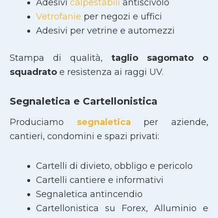
Adesivi
calpestabili
antiscivolo
Vetrofanie
per negozi e uffici
Adesivi per vetrine e automezzi
Stampa di qualità,
taglio sagomato
o
squadrato
e resistenza ai raggi UV.
Segnaletica e Cartellonistica
Produciamo
segnaletica
per aziende,
cantieri, condomini e spazi privati:
Cartelli di divieto, obbligo e pericolo
Cartelli cantiere e informativi
Segnaletica antincendio
Cartellonistica su Forex, Alluminio e