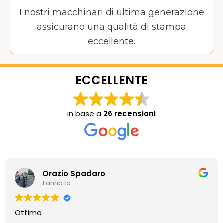
I nostri macchinari di ultima generazione
assicurano una qualità di stampa
eccellente.
ECCELLENTE
In base a
26 recensioni
Orazio Spadaro
1 anno fa
Ottimo