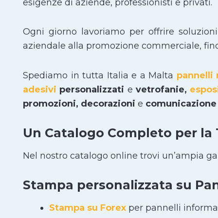
esigenze di aziende, professionisti e privati.
Ogni giorno lavoriamo per offrire soluzion
aziendale alla promozione commerciale, fino a
Spediamo in tutta Italia e a Malta
pannelli 
adesivi
personalizzati
e
vetrofanie,
espos
promozioni, decorazioni
e
comunicazione 
Un Catalogo Completo per la
Nel nostro catalogo online trovi un’ampia g
Stampa personalizzata su Pann
Stampa su Forex
per pannelli informat