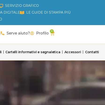
SERVIZIO GRAFICO
A DIGITALE
LE GUIDE DI STAMPA PIÙ
O
0
Carrello
a
Serve aiuto?
Profilo
i
Cartelli informativi e segnaletica
Accessori
Contatti