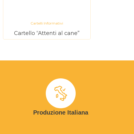
Cartelli Informativi
Cartello “Attenti al cane”
Produzione Italiana