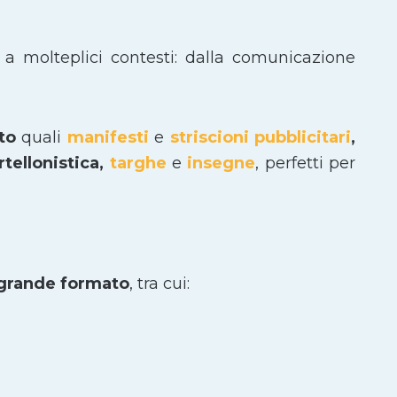
 a molteplici contesti: dalla comunicazione
ato
quali
manifesti
e
striscioni pubblicitari
,
tellonistica,
targhe
e
insegne
, perfetti per
 grande formato
, tra cui: