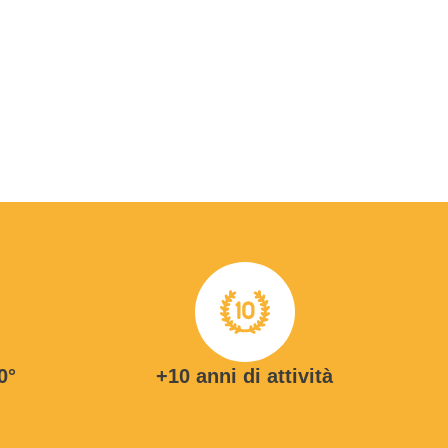
0°
+10 anni di attività