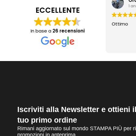
Or
1 a
ECCELLENTE
Ottimo
In base a
26 recensioni
Iscriviti alla Newsletter e ottieni 
tuo primo ordine
Rimani aggiornato sul mondo STAMPA PIÙ per ric
promozioni in anteprima.