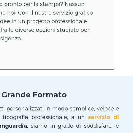
ico pronto per la stampa? Nessun
 noi! Con il nostro servizio grafico
idee in un progetto professionale
 fra le diverse opzioni studiate per
esigenza.
 e Grande Formato
tti personalizzati in modo semplice, veloce e
tipografia professionale, a un
servizio di
vanguardia
, siamo in grado di soddisfare le