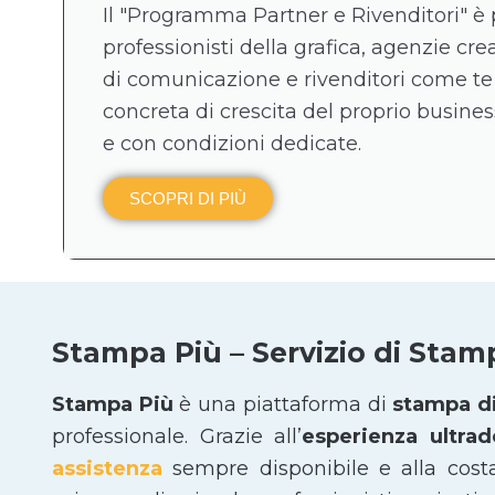
Il "Programma Partner e Rivenditori" è 
professionisti della grafica, agenzie crea
di comunicazione e rivenditori come te
concreta di crescita del proprio business
e con condizioni dedicate.
SCOPRI DI PIÙ
Stampa Più – Servizio di Stam
Stampa Più
è una piattaforma di
stampa di
professionale. Grazie all’
esperienza ultra
assistenza
sempre disponibile e alla cost