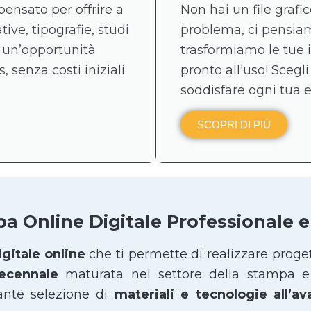
pensato per offrire a
Non hai un file graf
tive, tipografie, studi
problema, ci pensiamo
 un’opportunità
trasformiamo le tue 
, senza costi iniziali
pronto all'uso! Scegli
soddisfare ogni tua 
SCOPRI DI PIÙ
pa Online Digitale Professionale
gitale online
che ti permette di realizzare proge
decennale
maturata nel settore della stampa e 
ante selezione di
materiali e tecnologie all’a