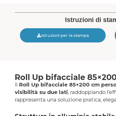
Istruzioni di st
Istruzioni per la stampa
Roll Up bifacciale 85×20
Il
Roll Up bifacciale 85×200 cm perso
visibilità su due lati
, raddoppiando l’ef
rappresenta una soluzione pratica, elega