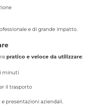
zione
ofessionale e di grande impatto.
are
ere
pratico e veloce da utilizzare
:
i minuti
r il trasporto
i e presentazioni aziendali.