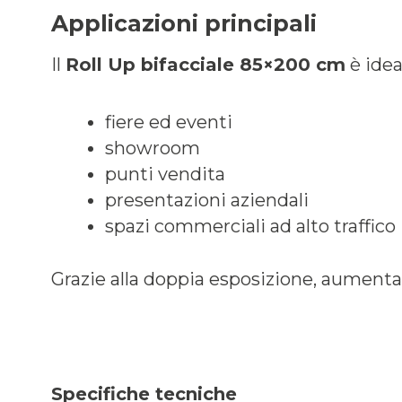
Applicazioni principali
Il
Roll Up bifacciale 85×200 cm
è idea
fiere ed eventi
showroom
punti vendita
presentazioni aziendali
spazi commerciali ad alto traffico
Grazie alla doppia esposizione, aumenta 
Specifiche tecniche