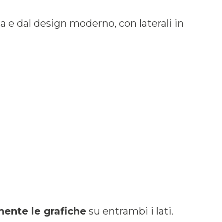
ta e dal design moderno, con laterali in
lmente le grafiche
su entrambi i lati.