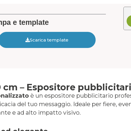
ampa e template
Scarica template
0 cm – Espositore pubblicitar
nalizzato
è un espositore pubblicitario profe
ficacia del tuo messaggio. Ideale per fiere, e
nte e ad alto impatto visivo.