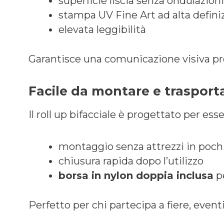
superficie liscia senza ondulazioni
stampa UV Fine Art ad alta defini
elevata leggibilità
Garantisce una comunicazione visiva pr
Facile da montare e trasport
Il roll up bifacciale è progettato per ess
montaggio senza attrezzi in poch
chiusura rapida dopo l’utilizzo
borsa in nylon doppia inclusa
pe
Perfetto per chi partecipa a fiere, event