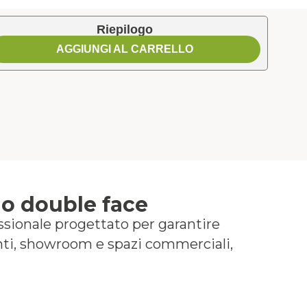
Riepilogo
AGGIUNGI AL CARRELLO
io double face
ssionale progettato per garantire
venti, showroom e spazi commerciali,