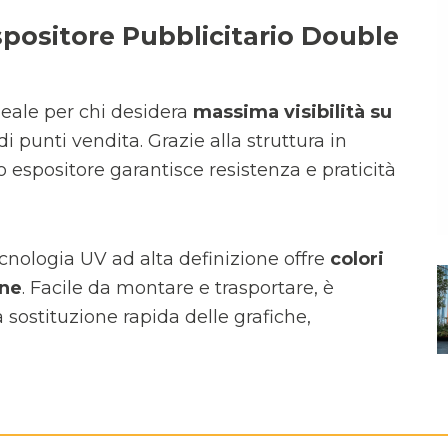
spositore Pubblicitario Double
deale per chi desidera
massima visibilità su
di punti vendita. Grazie alla struttura in
o espositore garantisce resistenza e praticità
cnologia UV ad alta definizione offre
colori
one
. Facile da montare e trasportare, è
 sostituzione rapida delle grafiche,