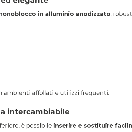
e ed elegante
 monoblocco in alluminio anodizzato
, robus
 ambienti affollati e utilizzi frequenti.
a intercambiabile
feriore, è possibile
inserire e sostituire faci