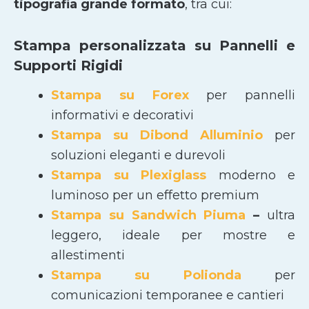
tipografia grande formato
, tra cui:
Stampa personalizzata su Pannelli e
Supporti Rigidi
Stampa su Forex
per pannelli
informativi e decorativi
Stampa su Dibond Alluminio
per
soluzioni eleganti e durevoli
Stampa su Plexiglass
moderno e
luminoso per un effetto premium
Stampa su Sandwich Piuma
–
ultra
leggero, ideale per mostre e
allestimenti
Stampa su Polionda
per
comunicazioni temporanee e cantieri