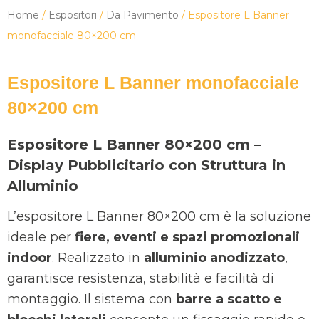
Home
/
Espositori
/
Da Pavimento
/ Espositore L Banner
monofacciale 80×200 cm
Espositore L Banner monofacciale
80×200 cm
Espositore L Banner 80×200 cm –
Display Pubblicitario con Struttura in
Alluminio
L’espositore L Banner 80×200 cm è la soluzione
ideale per
fiere, eventi e spazi promozionali
indoor
. Realizzato in
alluminio anodizzato
,
garantisce resistenza, stabilità e facilità di
montaggio. Il sistema con
barre a scatto e