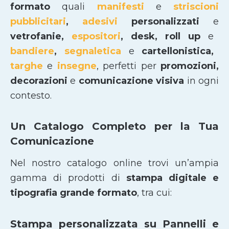
formato
quali
manifesti
e
striscioni
pubblicitari
,
adesivi
personalizzati
e
vetrofanie,
espositori
, desk, roll up
e
bandiere
,
segnaletica
e
cartellonistica,
targhe
e
insegne
, perfetti per
promozioni,
decorazioni
e
comunicazione visiva
in ogni
contesto.
Un Catalogo Completo per la Tua
Comunicazione
Nel nostro catalogo online trovi un’ampia
gamma di prodotti di
stampa digitale e
tipografia grande formato
, tra cui:
Stampa personalizzata su Pannelli e