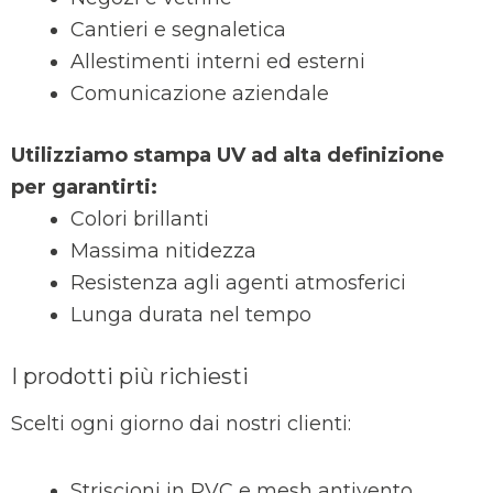
Cantieri e segnaletica
Allestimenti interni ed esterni
Comunicazione aziendale
Utilizziamo stampa UV ad alta definizione
per garantirti:
Colori brillanti
Massima nitidezza
Resistenza agli agenti atmosferici
Lunga durata nel tempo
I prodotti più richiesti
Scelti ogni giorno dai nostri clienti:
Striscioni in PVC e mesh antivento