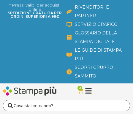
Vai
* Prezzi validi per acquisti
RIVENDITORI E
online
al
SPEDIZIONE GRATUITA PER
PARTNER
ORDINI SUPERIORI A 99€
contenuto
SERVIZIO GRAFICO
GLOSSARIO DELLA
STAMPA DIGITALE
LE GUIDE DI STAMPA
PIÙ
SCOPRI GRUPPO
SAMMITO
0
Carrello
Search
...