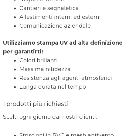
Cantieri e segnaletica
Allestimenti interni ed esterni
Comunicazione aziendale
Utilizziamo stampa UV ad alta definizione
per garantirti:
Colori brillanti
Massima nitidezza
Resistenza agli agenti atmosferici
Lunga durata nel tempo
I prodotti più richiesti
Scelti ogni giorno dai nostri clienti:
Striscioni in PVC e mesh antivento