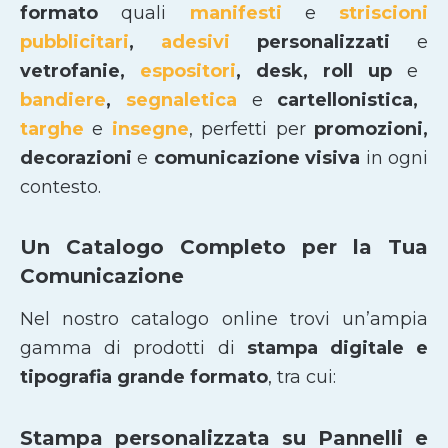
formato
quali
manifesti
e
striscioni
pubblicitari
,
adesivi
personalizzati
e
vetrofanie,
espositori
, desk, roll up
e
bandiere
,
segnaletica
e
cartellonistica,
targhe
e
insegne
, perfetti per
promozioni,
decorazioni
e
comunicazione visiva
in ogni
contesto.
Un Catalogo Completo per la Tua
Comunicazione
Nel nostro catalogo online trovi un’ampia
gamma di prodotti di
stampa digitale e
tipografia grande formato
, tra cui:
Stampa personalizzata su Pannelli e