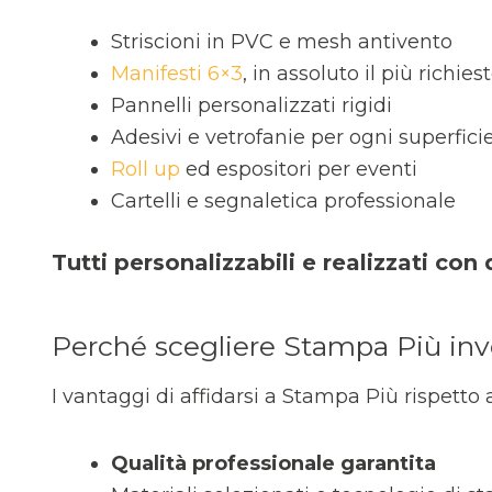
Striscioni in PVC e mesh antivento
Manifesti 6×3
, in assoluto il più richies
Pannelli personalizzati rigidi
Adesivi e vetrofanie per ogni superfici
Roll up
ed espositori per eventi
Cartelli e segnaletica professionale
Tutti personalizzabili e realizzati con
Perché scegliere Stampa Più inve
I vantaggi di affidarsi a Stampa Più rispetto 
Qualità professionale garantita