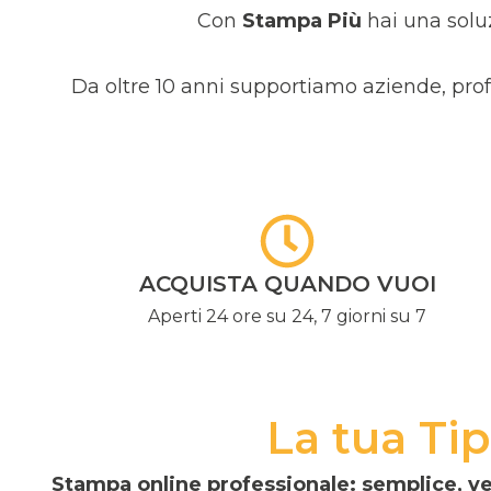
Con
Stampa Più
hai una soluz
Da oltre 10 anni supportiamo aziende, profe
ACQUISTA QUANDO VUOI
Aperti 24 ore su 24, 7 giorni su 7
La tua Tip
Stampa online professionale: semplice, v