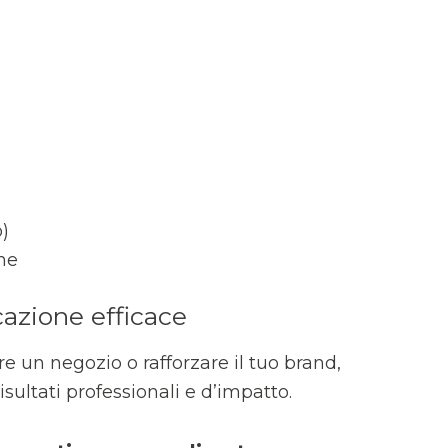
o)
ne
azione efficace
re un negozio o rafforzare il tuo brand,
isultati professionali e d’impatto.