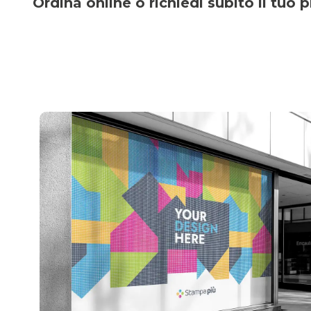
Ordina online o richiedi subito il tuo 