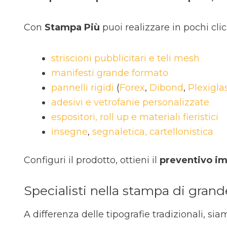
Con
Stampa Più
puoi realizzare in pochi clic
striscioni pubblicitari e teli mesh
manifesti grande formato
pannelli rigidi
(
Forex
,
Dibond
,
Plexigla
adesivi e vetrofanie personalizzate
espositori, roll up e materiali fieristici
insegne
,
segnaletica, cartellonistica
Configuri il prodotto, ottieni il
preventivo i
Specialisti nella stampa di gran
A differenza delle tipografie tradizionali, si