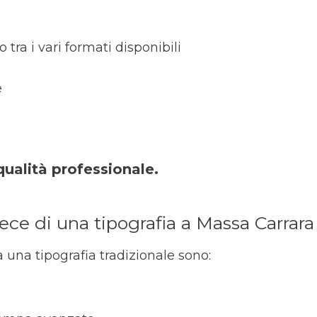
to tra i vari formati disponibili
e
 qualità professionale.
ce di una tipografia a Massa Carrara
a una tipografia tradizionale sono: