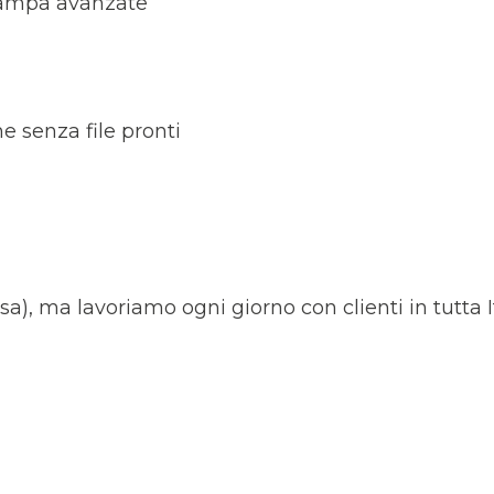
stampa avanzate
 senza file pronti
, ma lavoriamo ogni giorno con clienti in tutta It