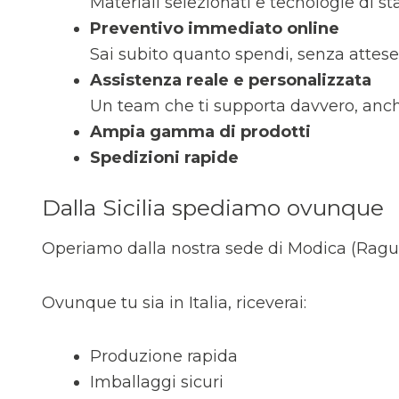
Materiali selezionati e tecnologie di 
Preventivo immediato online
Sai subito quanto spendi, senza attese
Assistenza reale e personalizzata
Un team che ti supporta davvero, anche
Ampia gamma di prodotti
Spedizioni rapide
Dalla Sicilia spediamo ovunque
Operiamo dalla nostra sede di Modica (Ragusa)
Ovunque tu sia in Italia, riceverai:
Produzione rapida
Imballaggi sicuri