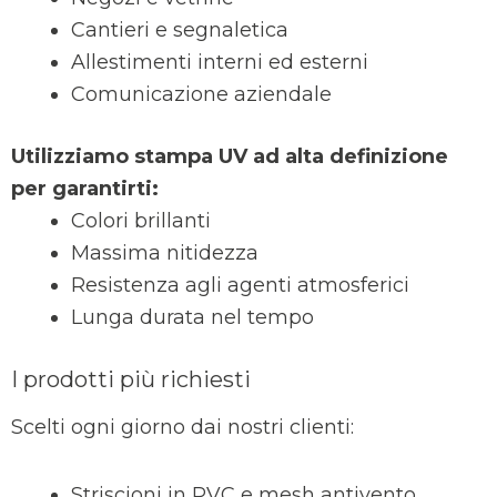
Cantieri e segnaletica
Allestimenti interni ed esterni
Comunicazione aziendale
Utilizziamo stampa UV ad alta definizione
per garantirti:
Colori brillanti
Massima nitidezza
Resistenza agli agenti atmosferici
Lunga durata nel tempo
I prodotti più richiesti
Scelti ogni giorno dai nostri clienti:
Striscioni in PVC e mesh antivento