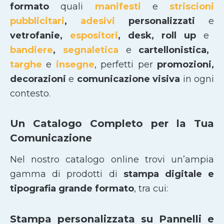
formato
quali
manifesti
e
striscioni
pubblicitari
,
adesivi
personalizzati
e
vetrofanie,
espositori
, desk, roll up
e
bandiere
,
segnaletica
e
cartellonistica,
targhe
e
insegne
, perfetti per
promozioni,
decorazioni
e
comunicazione visiva
in ogni
contesto.
Un Catalogo Completo per la Tua
Comunicazione
Nel nostro catalogo online trovi un’ampia
gamma di prodotti di
stampa digitale e
tipografia grande formato
, tra cui:
Stampa personalizzata su Pannelli e