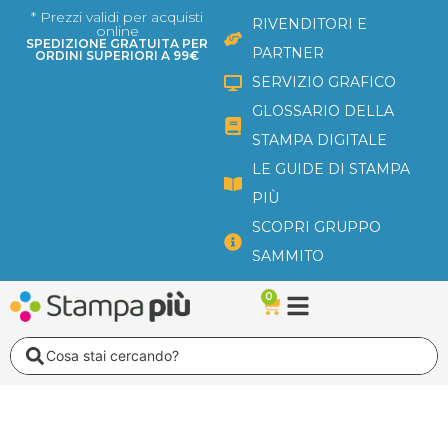
Vai
* Prezzi validi per acquisti
RIVENDITORI E
online
al
SPEDIZIONE GRATUITA PER
PARTNER
ORDINI SUPERIORI A 99€
contenuto
SERVIZIO GRAFICO
GLOSSARIO DELLA
STAMPA DIGITALE
LE GUIDE DI STAMPA
PIÙ
SCOPRI GRUPPO
SAMMITO
0
Carrello
Search
...