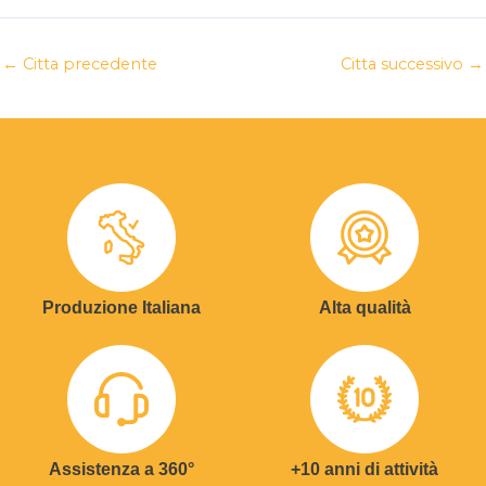
←
Citta precedente
Citta successivo
→
Produzione Italiana
Alta qualità
Assistenza a 360°
+10 anni di attività