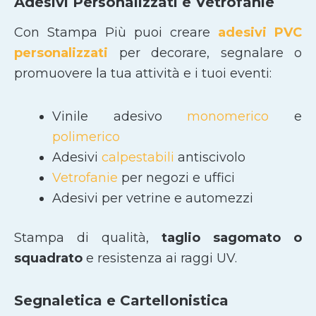
Adesivi Personalizzati e Vetrofanie
Con Stampa Più puoi creare
adesivi PVC
personalizzati
per decorare, segnalare o
promuovere la tua attività e i tuoi eventi:
Vinile adesivo
monomerico
e
polimerico
Adesivi
calpestabili
antiscivolo
Vetrofanie
per negozi e uffici
Adesivi per vetrine e automezzi
Stampa di qualità,
taglio sagomato
o
squadrato
e resistenza ai raggi UV.
Segnaletica e Cartellonistica