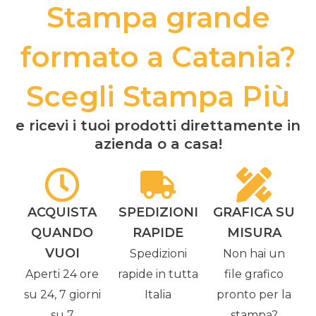
Stampa grande
formato a Catania?
Scegli Stampa Più
e ricevi i tuoi prodotti direttamente in
azienda o a casa!
ACQUISTA
SPEDIZIONI
GRAFICA SU
QUANDO
RAPIDE
MISURA
VUOI
Spedizioni
Non hai un
Aperti 24 ore
rapide in tutta
file grafico
su 24, 7 giorni
Italia
pronto per la
su 7
stampa?