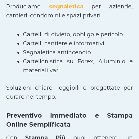
Produciamo
segnaletica
per aziende,
cantieri, condomini e spazi privati:
Cartelli di divieto, obbligo e pericolo
Cartelli cantiere e informativi
Segnaletica antincendio
Cartellonistica su Forex, Alluminio e
materiali vari
Soluzioni chiare, leggibili e progettate per
durare nel tempo.
Preventivo Immediato e Stampa
Online Semplificata
Con
Stampa Più
puoi ottenere un