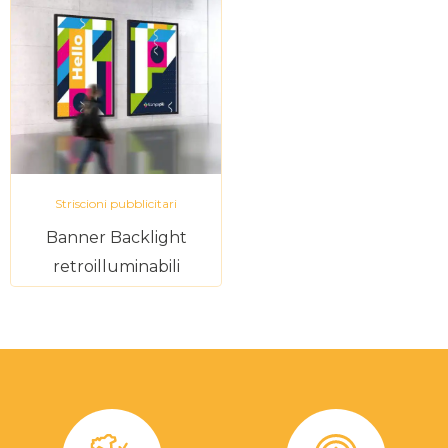
Striscioni pubblicitari
Banner Backlight
retroilluminabili