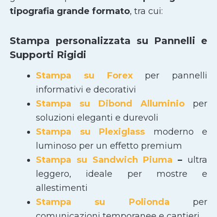
tipografia grande formato
, tra cui:
Stampa personalizzata su Pannelli e
Supporti Rigidi
Stampa su Forex
per pannelli
informativi e decorativi
Stampa su Dibond Alluminio
per
soluzioni eleganti e durevoli
Stampa su Plexiglass
moderno e
luminoso per un effetto premium
Stampa su Sandwich Piuma
–
ultra
leggero, ideale per mostre e
allestimenti
Stampa su Polionda
per
comunicazioni temporanee e cantieri