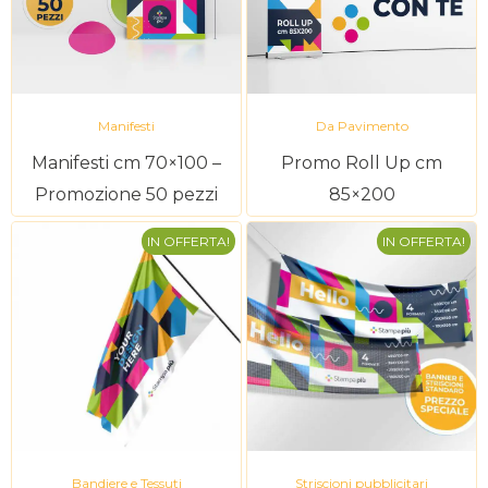
Manifesti
Da Pavimento
Manifesti cm 70×100 –
Promo Roll Up cm
Promozione 50 pezzi
85×200
IN OFFERTA!
IN OFFERTA!
Bandiere e Tessuti
Striscioni pubblicitari