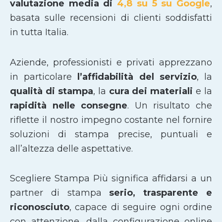
valutazione media di
4,8 su 5 su Google
,
basata sulle recensioni di clienti soddisfatti
in tutta Italia.
Aziende, professionisti e privati apprezzano
in particolare
l’affidabilità del servizio
, la
qualità di stampa
, la
cura dei materiali
e la
rapidità nelle consegne
. Un risultato che
riflette il nostro impegno costante nel fornire
soluzioni di stampa precise, puntuali e
all’altezza delle aspettative.
Scegliere Stampa Più significa affidarsi a un
partner di stampa
serio, trasparente e
riconosciuto
, capace di seguire ogni ordine
con attenzione, dalla configurazione online